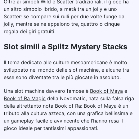
Oltre ai simboli Wild e Scatter tradizionali, il gioco ha
un altro simbolo ibrido, a metà tra un jolly e uno
Scatter: se compare sui rulli per due volte funge da
jolly, mentre se ne appaiono tre, quattro o cinque
regala dei giri gratuiti.
Slot simili a Splitz Mystery Stacks
Il tema dedicato alle culture mesoamericane è molto
sviluppato nel mondo delle slot machine, e alcune tra
esse sono diventate tra le più giocate in assoluto.
Una slot machine davvero famose è
Book of Maya
e
Book of Ra Magic
della Novomatic, nata sulla falsa riga
della altrettanto nota
Book of Ra
: Book of Maya è un
tributo alla cultura azteca, con una grafica bellissima e
un gameplay facile e avvincente che l’hanno resa il
gioco ideale per tantissimi appassionati.