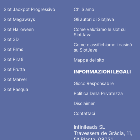
Slot Jackpot Progressivo
Chi Siamo
Slot Megaways
Gli autori di Slotjava
Slot Halloween
Come valutiamo le slot su
SlotJava
Slot 3D
Come classifichiamo i casinò
Slot Films
su SlotJava
Slot Pirati
Mappa del sito
Slot Frutta
INFORMAZIONI LEGALI
Slot Marvel
Gioco Responsabile
Slot Pasqua
Politica Della Privatezza
Disclaimer
Contattaci
Infinileads SL
Travessera de Gràcia, 11,
5ª Planta, 08021,