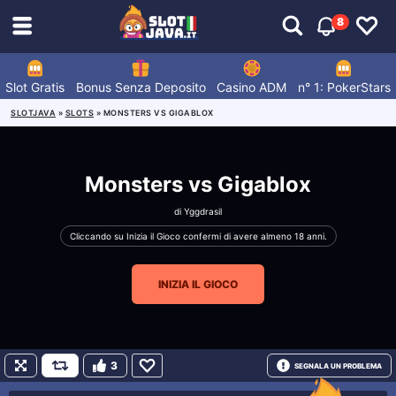
8
Slot Gratis
Bonus Senza Deposito
Casino ADM
n° 1: PokerStars
SLOTJAVA
»
SLOTS
»
MONSTERS VS GIGABLOX
Monsters vs Gigablox
di
Yggdrasil
Cliccando su Inizia il Gioco confermi di avere almeno 18 anni.
INIZIA IL GIOCO
3
SEGNALA UN PROBLEMA