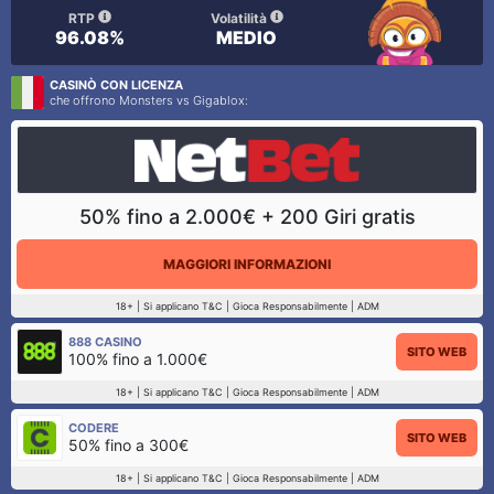
RTP
Volatilità
96.08%
MEDIO
CASINÒ CON LICENZA
che offrono Monsters vs Gigablox:
50% fino a 2.000€ + 200 Giri gratis
MAGGIORI INFORMAZIONI
18+ | Si applicano T&C | Gioca Responsabilmente | ADM
888 CASINO
SITO WEB
100% fino a 1.000€
18+ | Si applicano T&C | Gioca Responsabilmente | ADM
CODERE
SITO WEB
50% fino a 300€
18+ | Si applicano T&C | Gioca Responsabilmente | ADM