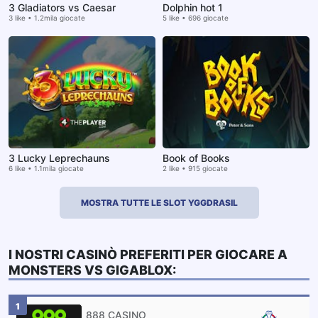
3 Gladiators vs Caesar
Dolphin hot 1
3 like • 1.2mila giocate
5 like • 696 giocate
3 Lucky Leprechauns
Book of Books
6 like • 1.1mila giocate
2 like • 915 giocate
MOSTRA TUTTE LE SLOT YGGDRASIL
I NOSTRI CASINÒ PREFERITI PER GIOCARE A
MONSTERS VS GIGABLOX
:
1