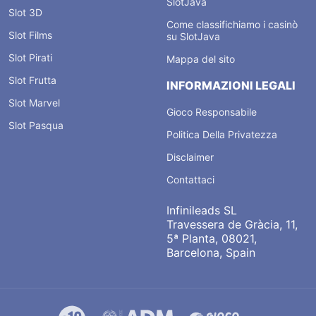
SlotJava
Slot 3D
Come classifichiamo i casinò
Slot Films
su SlotJava
Slot Pirati
Mappa del sito
Slot Frutta
INFORMAZIONI LEGALI
Slot Marvel
Gioco Responsabile
Slot Pasqua
Politica Della Privatezza
Disclaimer
Contattaci
Infinileads SL
Travessera de Gràcia, 11,
5ª Planta, 08021,
Barcelona, Spain