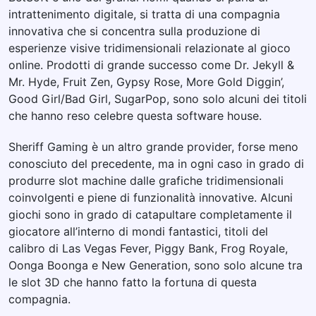
intrattenimento digitale, si tratta di una compagnia
innovativa che si concentra sulla produzione di
esperienze visive tridimensionali relazionate al gioco
online. Prodotti di grande successo come Dr. Jekyll &
Mr. Hyde, Fruit Zen, Gypsy Rose, More Gold Diggin’,
Good Girl/Bad Girl, SugarPop, sono solo alcuni dei titoli
che hanno reso celebre questa software house.
Sheriff Gaming è un altro grande provider, forse meno
conosciuto del precedente, ma in ogni caso in grado di
produrre slot machine dalle grafiche tridimensionali
coinvolgenti e piene di funzionalità innovative. Alcuni
giochi sono in grado di catapultare completamente il
giocatore all’interno di mondi fantastici, titoli del
calibro di Las Vegas Fever, Piggy Bank, Frog Royale,
Oonga Boonga e New Generation, sono solo alcune tra
le slot 3D che hanno fatto la fortuna di questa
compagnia.