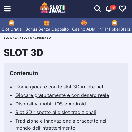
8
Slot Gratis
Bonus Senza Deposito
Casino ADM
n° 1: PokerStars
SLOTJAVA
»
SLOT MACHINE
»
3D
SLOT 3D
Contenuto
Come giocare con le slot 3D in Internet
Giocare gratuitamente e con denaro reale
Dispositivi mobili iOS e Android
Slot 3D rispetto alle slot tradizionali
Tradizione e innovazione a braccetto nel
mondo dell’intrattenimento