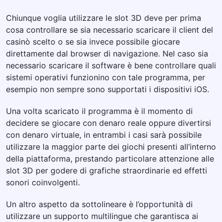
Chiunque voglia utilizzare le slot 3D deve per prima
cosa controllare se sia necessario scaricare il client del
casinò scelto o se sia invece possibile giocare
direttamente dal browser di navigazione. Nel caso sia
necessario scaricare il software è bene controllare quali
sistemi operativi funzionino con tale programma, per
esempio non sempre sono supportati i dispositivi iOS.
Una volta scaricato il programma è il momento di
decidere se giocare con denaro reale oppure divertirsi
con denaro virtuale, in entrambi i casi sarà possibile
utilizzare la maggior parte dei giochi presenti all’interno
della piattaforma, prestando particolare attenzione alle
slot 3D per godere di grafiche straordinarie ed effetti
sonori coinvolgenti.
Un altro aspetto da sottolineare è l’opportunità di
utilizzare un supporto multilingue che garantisca ai