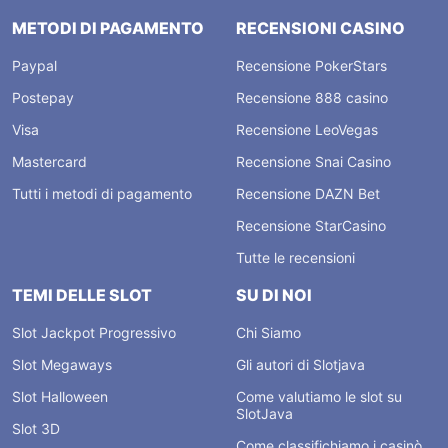
METODI DI PAGAMENTO
RECENSIONI CASINO
Paypal
Recensione PokerStars
Postepay
Recensione 888 casino
Visa
Recensione LeoVegas
Mastercard
Recensione Snai Casino
Tutti i metodi di pagamento
Recensione DAZN Bet
Recensione StarCasino
Tutte le recensioni
TEMI DELLE SLOT
SU DI NOI
Slot Jackpot Progressivo
Chi Siamo
Slot Megaways
Gli autori di Slotjava
Slot Halloween
Come valutiamo le slot su
SlotJava
Slot 3D
Come classifichiamo i casinò