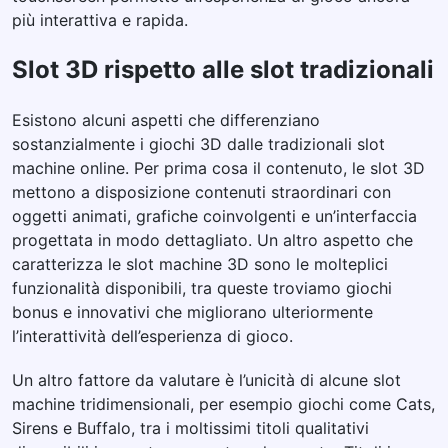
più interattiva e rapida.
Slot 3D rispetto alle slot tradizionali
Esistono alcuni aspetti che differenziano
sostanzialmente i giochi 3D dalle tradizionali slot
machine online. Per prima cosa il contenuto, le slot 3D
mettono a disposizione contenuti straordinari con
oggetti animati, grafiche coinvolgenti e un’interfaccia
progettata in modo dettagliato. Un altro aspetto che
caratterizza le slot machine 3D sono le molteplici
funzionalità disponibili, tra queste troviamo giochi
bonus e innovativi che migliorano ulteriormente
l’interattività dell’esperienza di gioco.
Un altro fattore da valutare è l’unicità di alcune slot
machine tridimensionali, per esempio giochi come Cats,
Sirens e Buffalo, tra i moltissimi titoli qualitativi