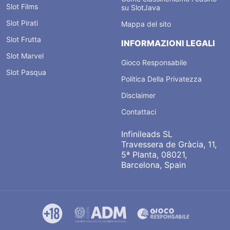
Slot Films
su SlotJava
Slot Pirati
Mappa del sito
Slot Frutta
INFORMAZIONI LEGALI
Slot Marvel
Gioco Responsabile
Slot Pasqua
Politica Della Privatezza
Disclaimer
Contattaci
Infinileads SL
Travessera de Gràcia, 11,
5ª Planta, 08021,
Barcelona, Spain