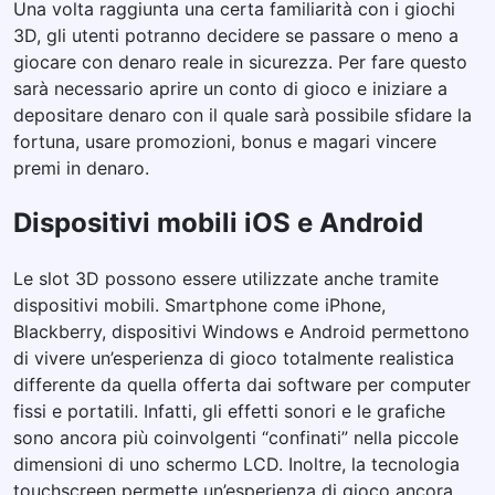
Una volta raggiunta una certa familiarità con i giochi
3D, gli utenti potranno decidere se passare o meno a
giocare con denaro reale
in sicurezza
. Per fare questo
sarà necessario aprire un conto di gioco e iniziare a
depositare denaro con il quale sarà possibile sfidare la
fortuna, usare promozioni, bonus e magari vincere
premi in denaro.
Dispositivi mobili iOS e Android
Le slot 3D possono essere utilizzate anche tramite
dispositivi mobili. Smartphone come iPhone,
Blackberry, dispositivi Windows e Android permettono
di vivere un’esperienza di gioco totalmente realistica
differente da quella offerta dai software per computer
fissi e portatili. Infatti, gli effetti sonori e le grafiche
sono ancora più coinvolgenti “confinati” nella piccole
dimensioni di uno schermo LCD. Inoltre, la tecnologia
touchscreen permette un’esperienza di gioco ancora