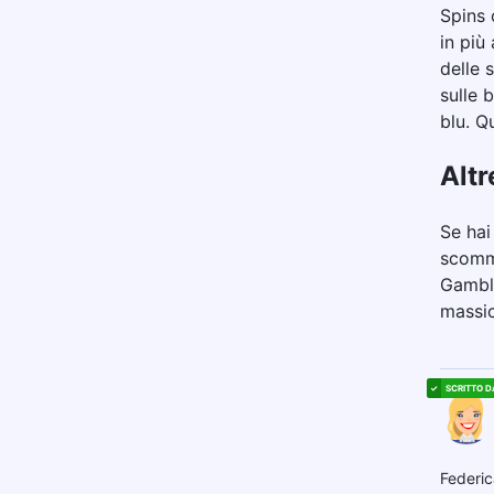
Spins 
in più
delle 
sulle 
blu. Q
Altr
Se hai
scomme
Gambli
massic
Federic