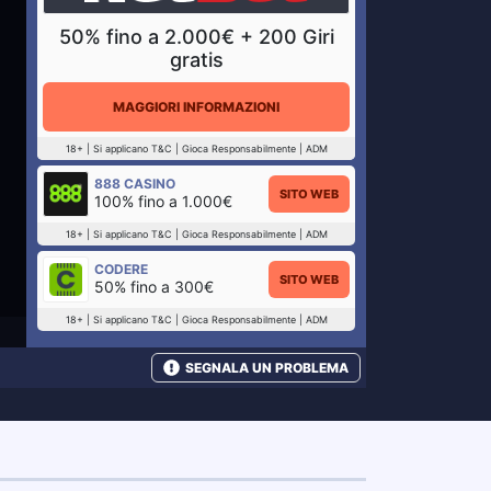
50% fino a 2.000€ + 200 Giri
gratis
MAGGIORI INFORMAZIONI
18+ | Si applicano T&C | Gioca Responsabilmente | ADM
888 CASINO
SITO WEB
100% fino a 1.000€
18+ | Si applicano T&C | Gioca Responsabilmente | ADM
CODERE
SITO WEB
50% fino a 300€
18+ | Si applicano T&C | Gioca Responsabilmente | ADM
SEGNALA UN PROBLEMA