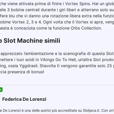
che viene attivata prima di finire i Vortex Spins. Hai un glo
 alle 3 bobine centrali durante i giri liberi e atterrano solo 
sfere blu che vi danno una rotazione libera extra nella fun
bobine Vortex 2, 3 e 4. Ogni volta che il Vortex si apre, 
uesta è conosciuta come la funzione Orbs Collection.
e Slot Machine simili
 apprezzato l’ambientazione e la scenografia di questa Slot
ttere i tuoi soldi in Vikings Go To Hell, un’altra Slot prodo
ng, ossia Yggdrasil. Stavolta ti vengono garantite solo 25
cia presenza di bonus!
Federica De Lorenzi
a De Lorenzi è una delle autrici più accreditate su Slotjava.it. Con u