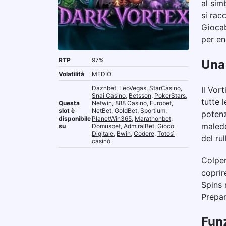
al sim
si rac
Giocab
per en
RTP
97%
Una 
Volatilità
MEDIO
Daznbet
,
LeoVegas
,
StarCasino
,
Il Vor
Snai Casino
,
Betsson
,
PokerStars
,
tutte 
Questa
Netwin
,
888 Casino
,
Eurobet
,
slot è
NetBet
,
GoldBet
,
Sportium
,
potenz
disponibile
PlanetWin365
,
Marathonbet
,
malede
su
Domusbet
,
AdmiralBet
,
Gioco
Digitale
,
Bwin
,
Codere
,
Totosì
del ru
casinò
Colpen
coprir
Spins 
Prepar
Funz