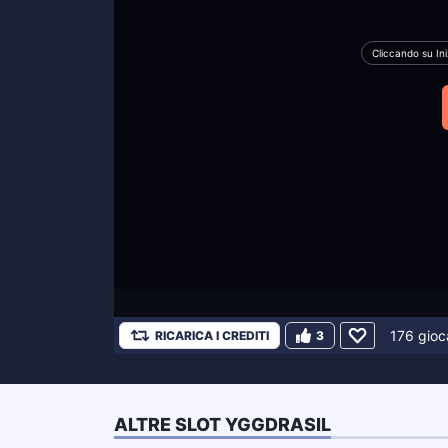
Cliccando su Ini
176
gioc
RICARICA I CREDITI
3
ALTRE SLOT YGGDRASIL