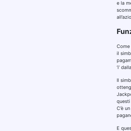
e la m
scomme
all’azi
Funz
Come o
il sim
pagame
‘i’ dall
Il sim
otteng
Jackpo
questi
C’è un
pagand
E ques