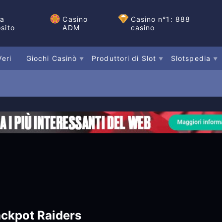
za
Casino
Casino n°1: 888
sito
ADM
casino
Veri
Giochi Casinò
Produttori di Slot
Slotspedia
▼
▼
▼
ckpot Raiders