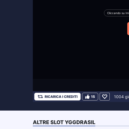
Cliccando su Ini
1004
gi
RICARICA I CREDITI
15
ALTRE SLOT YGGDRASIL