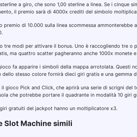
sterline a giro, che sono 1,00 sterline a linea. Se i cinque si
nto, il premio sarà di 4000x crediti del simbolo moltiplicat
mo premio di 10.000 sulla linea scommessa ammonterebbe a
0.
o tre modi per attivare il bonus. Uno è raccogliendo tre o
ratis, ma quattro scatter pagheranno anche 1000x monete 
 gioco fa apparire i simboli della mappa arrotolata. Questi 
dello stesso colore fornirà dieci giri gratis e una gemma d
è il gioco Pick and Click, che aprirà una serie di scrigni del
sola che potrebbe portare il quadrante in modalità 10 giri gr
i giri gratuiti del jackpot hanno un moltiplicatore x3.
e Slot Machine simili