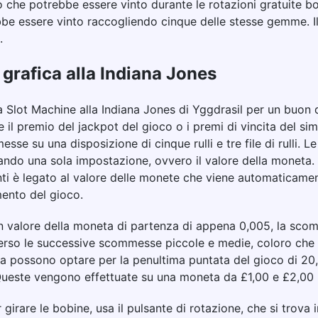
 che potrebbe essere vinto durante le rotazioni gratuite b
be essere vinto raccogliendo cinque delle stesse gemme. Il
.
grafica alla Indiana Jones
 Slot Machine alla Indiana Jones di Yggdrasil per un buon di
e il premio del jackpot del gioco o i premi di vincita del s
sse su una disposizione di cinque rulli e tre file di rulli
zando una sola impostazione, ovvero il valore della moneta. I
ti è legato al valore delle monete che viene automaticament
ento del gioco.
 valore della moneta di partenza di appena 0,005, la sco
erso le successive scommesse piccole e medie, coloro che 
a possono optare per la penultima puntata del gioco di 20
Queste vengono effettuate su una moneta da £1,00 e £2,00 p
r girare le bobine, usa il pulsante di rotazione, che si trova