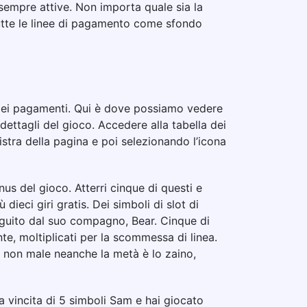
 sempre attive. Non importa quale sia la
utte le linee di pagamento come sfondo
 dei pagamenti. Qui è dove possiamo vedere
 dettagli del gioco. Accedere alla tabella dei
istra della pagina e poi selezionando l’icona
us del gioco. Atterri cinque di questi e
ieci giri gratis. Dei simboli di slot di
seguito dal suo compagno, Bear. Cinque di
e, moltiplicati per la scommessa di linea.
e non male neanche la metà è lo zaino,
 vincita di 5 simboli Sam e hai giocato