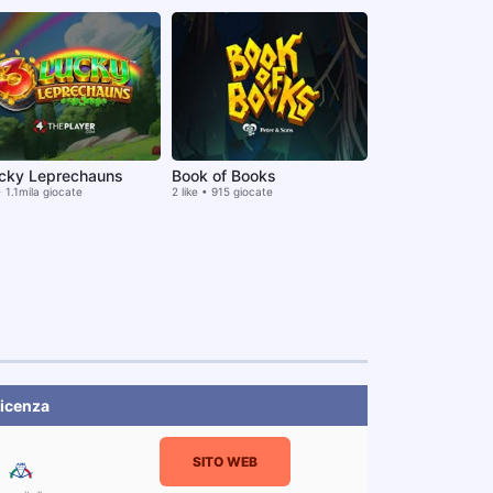
cky Leprechauns
Book of Books
• 1.1mila giocate
2 like • 915 giocate
icenza
SITO WEB