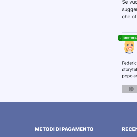
Se vuo
sugger
che of
Federic
storyte
popolar
METODI DI PAGAMENTO
RECE