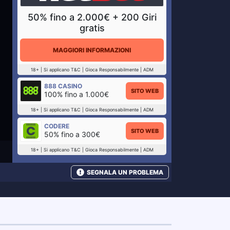
50% fino a 2.000€ + 200 Giri
gratis
MAGGIORI INFORMAZIONI
18+ | Si applicano T&C | Gioca Responsabilmente | ADM
888 CASINO
SITO WEB
100% fino a 1.000€
18+ | Si applicano T&C | Gioca Responsabilmente | ADM
CODERE
SITO WEB
50% fino a 300€
18+ | Si applicano T&C | Gioca Responsabilmente | ADM
SEGNALA UN PROBLEMA