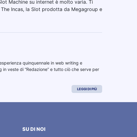
Slot Machine su internet è molto varia. Ti
f The Incas, la Slot prodotta da Megagroup e
n’esperienza quinquennale in web writing e
log in veste di “Redazione” e tutto ciò che serve per
LEGGI DI PIÙ
SU DI NOI