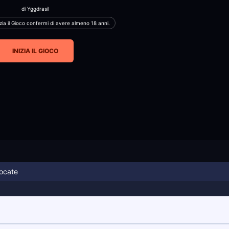
di
Yggdrasil
zia il Gioco confermi di avere almeno 18 anni.
INIZIA IL GIOCO
ocate