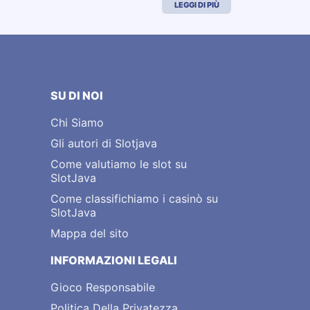
LEGGI DI PIÙ
SU DI NOI
Chi Siamo
Gli autori di Slotjava
Come valutiamo le slot su
SlotJava
Come classifichiamo i casinò su
SlotJava
Mappa del sito
INFORMAZIONI LEGALI
Gioco Responsabile
Politica Della Privatezza