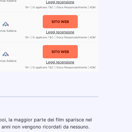
nza italiana
Leggi recensione
18+ | Si applicano T&C | Gioca Responsabilmente | ADM
SITO WEB
nza italiana
Leggi recensione
18+ | Si applicano T&C | Gioca Responsabilmente | ADM
SITO WEB
nza italiana
Leggi recensione
18+ | Si applicano T&C | Gioca Responsabilmente | ADM
i, la maggior parte dei film sparisce nel
ti anni non vengono ricordati da nessuno.