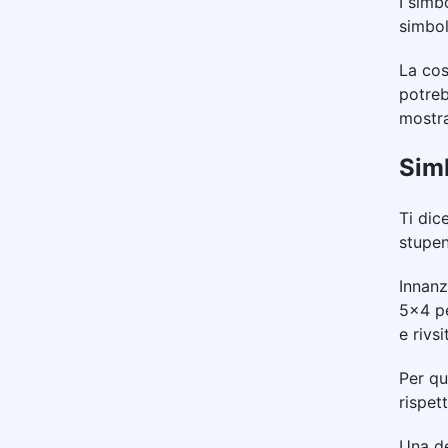
I simb
simbol
La cos
potreb
mostr
Simb
Ti dic
stupen
Innanz
5×4 pe
e rivs
Per qu
rispet
Una de