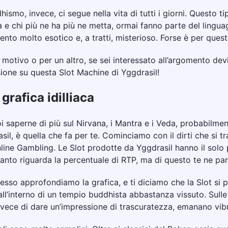
dhismo, invece, ci segue nella vita di tutti i giorni. Questo ti
 e chi più ne ha più ne metta, ormai fanno parte del lingua
nto molto esotico e, a tratti, misterioso. Forse è per quest
 motivo o per un altro, se sei interessato all’argomento de
ione su questa Slot Machine di Yggdrasil!
grafica idilliaca
i saperne di più sul Nirvana, i Mantra e i Veda, probabilme
sil, è quella che fa per te. Cominciamo con il dirti che si
nline Gambling. Le Slot prodotte da Yggdrasil hanno il sol
anto riguarda la percentuale di RTP, ma di questo te ne par
esso approfondiamo la grafica, e ti diciamo che la Slot si p
all’interno di un tempio buddhista abbastanza vissuto. Sulle
nvece di dare un’impressione di trascuratezza, emanano vib