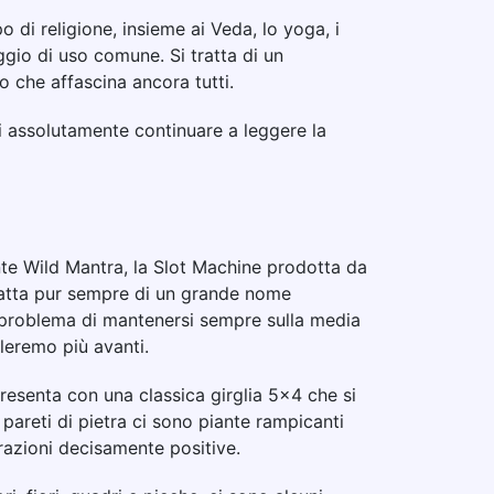
po di religione, insieme ai Veda, lo yoga, i
ggio di uso comune. Si tratta di un
o che affascina ancora tutti.
vi assolutamente continuare a leggere la
nte Wild Mantra, la Slot Machine prodotta da
 tratta pur sempre di un grande nome
o problema di mantenersi sempre sulla media
leremo più avanti.
resenta con una classica girglia 5×4 che si
 pareti di pietra ci sono piante rampicanti
razioni decisamente positive.