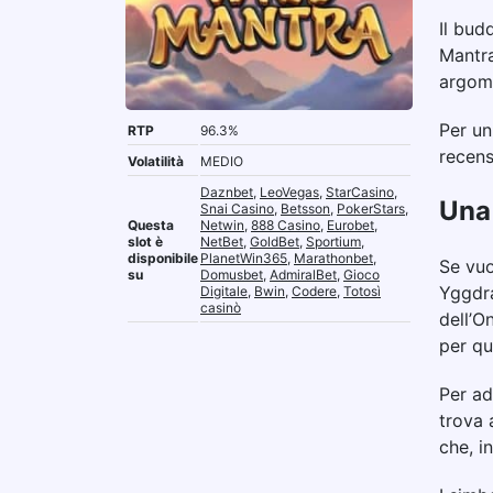
Il bud
Mantra
argome
Per un
RTP
96.3%
recens
Volatilità
MEDIO
Daznbet
,
LeoVegas
,
StarCasino
,
Una 
Snai Casino
,
Betsson
,
PokerStars
,
Questa
Netwin
,
888 Casino
,
Eurobet
,
slot è
NetBet
,
GoldBet
,
Sportium
,
disponibile
PlanetWin365
,
Marathonbet
,
Se vuo
su
Domusbet
,
AdmiralBet
,
Gioco
Yggdra
Digitale
,
Bwin
,
Codere
,
Totosì
casinò
dell’O
per qu
Per ad
trova 
che, i