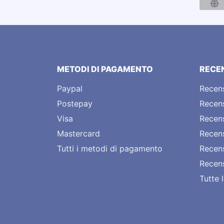
METODI DI PAGAMENTO
RECE
Paypal
Recen
Postepay
Recen
Visa
Recen
Mastercard
Recen
Tutti i metodi di pagamento
Recen
Recen
Tutte 