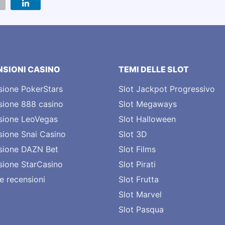
NSIONI CASINO
TEMI DELLE SLOT
sione PokerStars
Slot Jackpot Progressivo
sione 888 casino
Slot Megaways
sione LeoVegas
Slot Halloween
sione Snai Casino
Slot 3D
sione DAZN Bet
Slot Films
sione StarCasino
Slot Pirati
le recensioni
Slot Frutta
Slot Marvel
Slot Pasqua