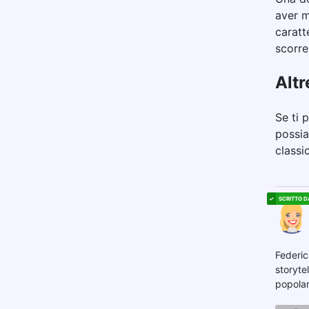
aver m
caratt
scorre
Altr
Se ti 
possia
classi
Federic
storyte
popolar