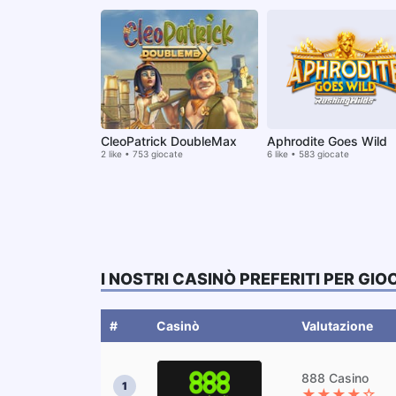
CleoPatrick DoubleMax
Aphrodite Goes Wild
2 like • 753 giocate
6 like • 583 giocate
I NOSTRI CASINÒ PREFERITI PER GI
#
Casinò
Valutazione
1
★★★★☆