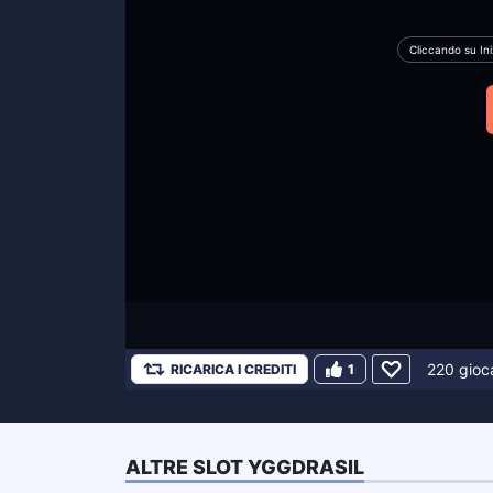
Cliccando su Ini
220
gioc
RICARICA I CREDITI
1
ALTRE SLOT YGGDRASIL