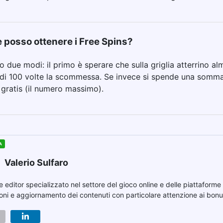
posso ottenere i Free Spins?
o due modi: il primo è sperare che sulla griglia atterrino al
di 100 volte la scommessa. Se invece si spende una somma 
i gratis (il numero massimo).
Valerio Sulfaro
e editor specializzato nel settore del gioco online e delle piattaforme
oni e aggiornamento dei contenuti con particolare attenzione ai bonu