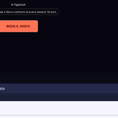
di
Yggdrasil
zia il Gioco confermi di avere almeno 18 anni.
INIZIA IL GIOCO
ate