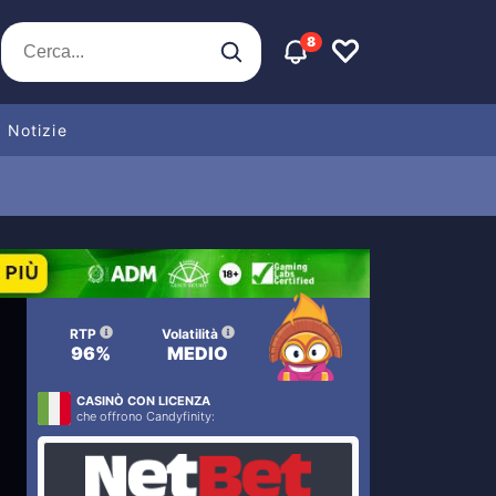
8
Notizie
RTP
Volatilità
96%
MEDIO
CASINÒ CON LICENZA
che offrono Candyfinity: