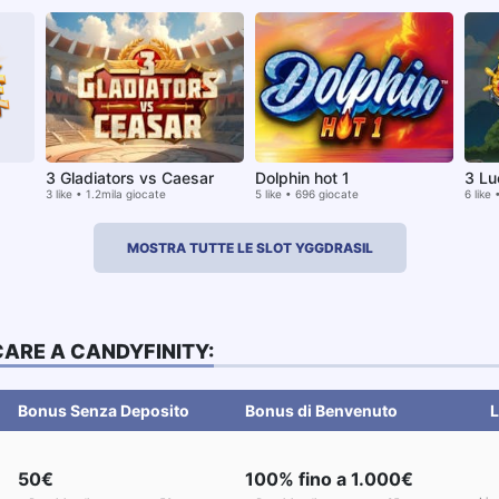
3 Gladiators vs Caesar
Dolphin hot 1
3 Lu
3 like • 1.2mila giocate
5 like • 696 giocate
6 like 
MOSTRA TUTTE LE SLOT YGGDRASIL
OCARE A
CANDYFINITY
:
Bonus Senza Deposito
Bonus di Benvenuto
L
50€
100% fino a 1.000€