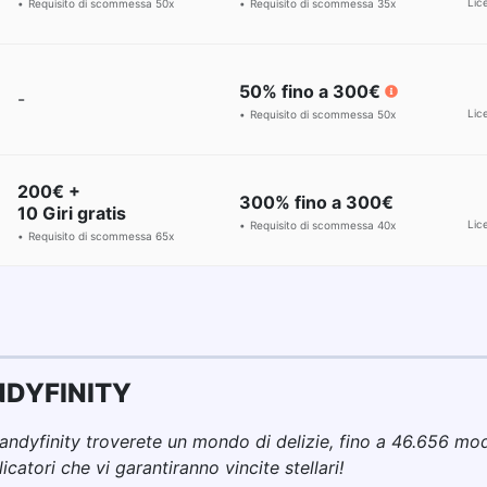
Lice
Requisito di scommessa 50x
Requisito di scommessa 35x
50% fino a 300€
-
Lice
Requisito di scommessa 50x
200€ +
300% fino a 300€
10 Giri gratis
Lice
Requisito di scommessa 40x
Requisito di scommessa 65x
DYFINITY
ndyfinity troverete un mondo di delizie, fino a 46.656 modi
licatori che vi garantiranno vincite stellari!