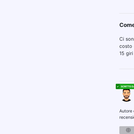
Come 
Ci son
costo 
15 gir
Autore 
recensi