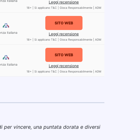
nza italiana
Leggi recensione
18+ | Si applicano T&C | Gioca Responsabilmente | ADM
SITO WEB
nza italiana
Leggi recensione
18+ | Si applicano T&C | Gioca Responsabilmente | ADM
SITO WEB
nza italiana
Leggi recensione
18+ | Si applicano T&C | Gioca Responsabilmente | ADM
 per vincere, una puntata dorata e diversi