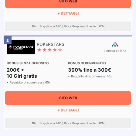
SITO WEB
+ DETTAGLI
18+ | Si applicano T&C | Gioca Responsabilmente | ADM
3
★★★★☆
Licenza italiana
200€ +
300% fino a 300€
10 Giri gratis
Requisito di scommessa 40x
Requisito di scommessa 65x
SITO WEB
+ DETTAGLI
18+ | Si applicano T&C | Gioca Responsabilmente | ADM