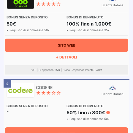
★★★★☆
Licenza italiana
50€
100% fino a 1.000€
Requisito di scommessa 50x
Requisito di scommessa 35x
SITO WEB
+ DETTAGLI
18+ | Si applicano T&C | Gioca Responsabilmente | ADM
2
★★★☆☆
Licenza italiana
-
50% fino a 300€
Requisito di scommessa 50x