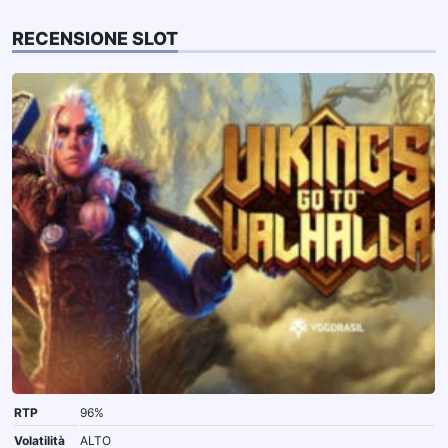
RECENSIONE SLOT
RTP
96%
Volatilità
ALTO