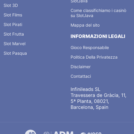
SlotJava
Slot 3D
Come classifichiamo i casinò
Slot Films
su SlotJava
Slot Pirati
Mappa del sito
Slot Frutta
INFORMAZIONI LEGALI
Slot Marvel
Gioco Responsabile
Slot Pasqua
Politica Della Privatezza
Disclaimer
Contattaci
Infinileads SL
Travessera de Gràcia, 11,
5ª Planta, 08021,
Barcelona, Spain