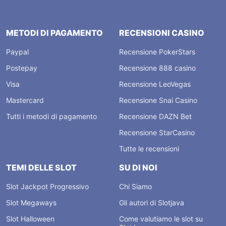
METODI DI PAGAMENTO
RECENSIONI CASINO
Paypal
Recensione PokerStars
Postepay
Recensione 888 casino
Visa
Recensione LeoVegas
Mastercard
Recensione Snai Casino
Tutti i metodi di pagamento
Recensione DAZN Bet
Recensione StarCasino
Tutte le recensioni
TEMI DELLE SLOT
SU DI NOI
Slot Jackpot Progressivo
Chi Siamo
Slot Megaways
Gli autori di Slotjava
Slot Halloween
Come valutiamo le slot su