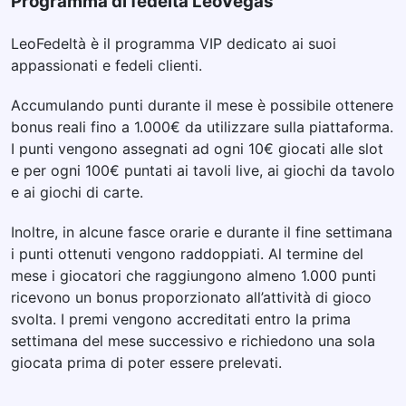
Programma di fedeltà LeoVegas
LeoFedeltà è il programma VIP dedicato ai suoi
appassionati e fedeli clienti.
Accumulando punti durante il mese è possibile ottenere
bonus reali fino a 1.000€ da utilizzare sulla piattaforma.
I punti vengono assegnati ad ogni 10€ giocati alle slot
e per ogni 100€ puntati ai tavoli live, ai giochi da tavolo
e ai giochi di carte.
Inoltre, in alcune fasce orarie e durante il fine settimana
i punti ottenuti vengono raddoppiati. Al termine del
mese i giocatori che raggiungono almeno 1.000 punti
ricevono un bonus proporzionato all’attività di gioco
svolta. I premi vengono accreditati entro la prima
settimana del mese successivo e richiedono una sola
giocata prima di poter essere prelevati.