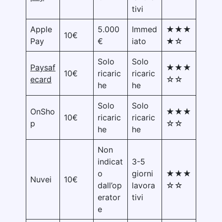
tivi
Apple
5.000
Immed
★★★
10€
Pay
€
iato
★☆
Solo
Solo
Paysaf
★★★
10€
ricaric
ricaric
ecard
☆☆
he
he
Solo
Solo
OnSho
★★★
10€
ricaric
ricaric
p
☆☆
he
he
Non
indicat
3-5
o
giorni
★★★
Nuvei
10€
dall’op
lavora
☆☆
erator
tivi
e