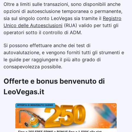
Oltre a limiti sulle transazioni, sono disponibili anche
opzioni di autoesclusione temporanea o permanente,
sia sul singolo conto LeoVegas sia tramite il
Registro
Unico delle Autoesclusioni
(RUA) valido per tutti gli
operatori sotto il controllo di ADM.
Si possono effettuare anche dei test di
autovalutazione, e vengono forniti tutti gli strumenti e
le guide per raggiungere il più alto grado di
consapevolezza possibile.
Offerte e bonus benvenuto di
LeoVegas.it