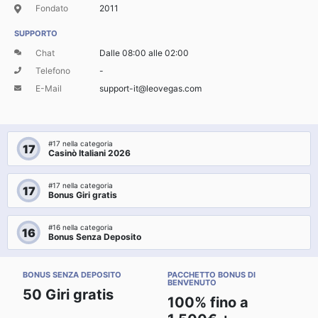
Fondato
2011
SUPPORTO
Chat
Dalle 08:00 alle 02:00
Telefono
-
E-Mail
support-it@leovegas.com
#17 nella categoria
17
Casinò Italiani 2026
#17 nella categoria
17
Bonus Giri gratis
#16 nella categoria
16
Bonus Senza Deposito
BONUS SENZA DEPOSITO
PACCHETTO BONUS DI
BENVENUTO
50 Giri gratis
100% fino a