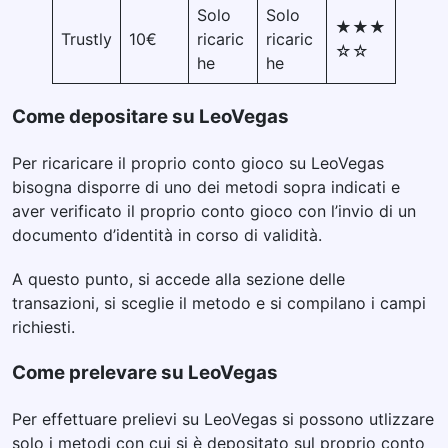
Solo
Solo
★★★
Trustly
10€
ricaric
ricaric
☆☆
he
he
Come depositare su LeoVegas
Per ricaricare il proprio conto gioco su LeoVegas
bisogna disporre di uno dei metodi sopra indicati e
aver verificato il proprio conto gioco con l’invio di un
documento d’identità in corso di validità.
A questo punto, si accede alla sezione delle
transazioni, si sceglie il metodo e si compilano i campi
richiesti.
Come prelevare su LeoVegas
Per effettuare prelievi su LeoVegas si possono utlizzare
solo i metodi con cui si è depositato sul proprio conto