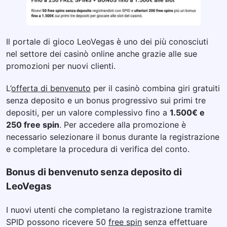
Il portale di gioco LeoVegas è uno dei più conosciuti
nel settore dei casinò online anche grazie alle sue
promozioni per nuovi clienti.
L’
offerta di benvenuto
per il casinò combina giri gratuiti
senza deposito e un bonus progressivo sui primi tre
depositi, per un valore complessivo fino a
1.500€ e
250 free spin
. Per accedere alla promozione è
necessario selezionare il bonus durante la registrazione
e completare la procedura di verifica del conto.
Bonus di benvenuto senza deposito di
LeoVegas
I nuovi utenti che completano la registrazione tramite
SPID possono ricevere 50
free spin
senza effettuare