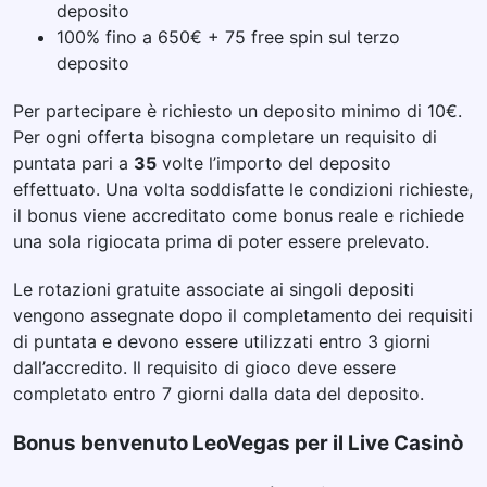
deposito
100% fino a 650€ + 75 free spin sul terzo
deposito
Per partecipare è richiesto un deposito minimo di 10€.
Per ogni offerta bisogna completare un requisito di
puntata pari a
35
volte l’importo del deposito
effettuato. Una volta soddisfatte le condizioni richieste,
il bonus viene accreditato come bonus reale e richiede
una sola rigiocata prima di poter essere prelevato.
Le rotazioni gratuite associate ai singoli depositi
vengono assegnate dopo il completamento dei requisiti
di puntata e devono essere utilizzati entro 3 giorni
dall’accredito. Il requisito di gioco deve essere
completato entro 7 giorni dalla data del deposito.
Bonus benvenuto LeoVegas per il Live Casinò