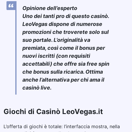
Opinione dell’esperto
Uno dei tanti pro di questo casinò.
LeoVegas dispone di numerose
promozioni che troverete solo sul
suo portale. L’originalità va
premiata, così come il bonus per
nuovi iscritti (con requisiti
accettabili) che offre sia free spin
che bonus sulla ricarica. Ottima
anche l’alternativa per chi ama il
casinò live.
Giochi di Casinò LeoVegas.it
L’offerta di giochi è totale: l’interfaccia mostra, nella