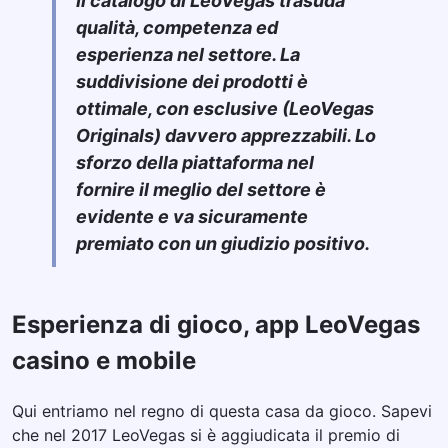
Il catalogo di LeoVegas trasuda
qualità, competenza ed
esperienza nel settore. La
suddivisione dei prodotti è
ottimale, con esclusive (LeoVegas
Originals) davvero apprezzabili. Lo
sforzo della piattaforma nel
fornire il meglio del settore è
evidente e va sicuramente
premiato con un giudizio positivo.
Esperienza di gioco, app LeoVegas
casino e mobile
Qui entriamo nel regno di questa casa da gioco. Sapevi
che nel 2017 LeoVegas si è aggiudicata il premio di