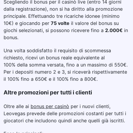
Scegliendo il bonus per il casinò live (entro 14 giorni
dalla registrazione), non si ha diritto alla promozione
principale. Effettuando tre ricariche idonee (minimo
10€) e giocando per
75 volte
il valore del bonus su
giochi selezionati, si possono ricevere fino a
2.000€
in
bonus.
Una volta soddisfatto il requisito di scommessa
richiesto, ricevi un bonus reale equivalente al
100% della somma versata, fino a un massimo di 550€.
Per i depositi numero 2 e 3, si riceverà rispettivamente
il 100% fino a 650€ e il 100% fino a 800€.
Altre promozioni per tutti i clienti
Oltre alle ai
bonus per casinò
per i nuovi clienti,
Leovegas prevede delle promozioni costanti per tutti i
giocatori che includono quindi anche quelli già iscritti.