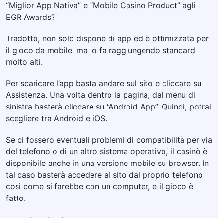
“Miglior App Nativa” e “Mobile Casino Product” agli
EGR Awards?
Tradotto, non solo dispone di app ed è ottimizzata per
il gioco da mobile, ma lo fa raggiungendo standard
molto alti.
Per scaricare l’app basta andare sul sito e cliccare su
Assistenza. Una volta dentro la pagina, dal menu di
sinistra basterà cliccare su “Android App”. Quindi, potrai
scegliere tra Android e iOS.
Se ci fossero eventuali problemi di compatibilità per via
del telefono o di un altro sistema operativo, il casinò è
disponibile anche in una versione mobile su browser. In
tal caso basterà accedere al sito dal proprio telefono
così come si farebbe con un computer, e il gioco è
fatto.