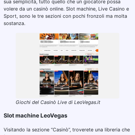
sua semplicità, tutto quello che un giocatore possa
volere da un casinò online. Slot machine, Live Casino e
Sport, sono le tre sezioni con pochi fronzoli ma molta
sostanza.
Giochi del Casinò Live di LeoVegas.it
Slot machine LeoVegas
Visitando la sezione “Casinò”, troverete una libreria che