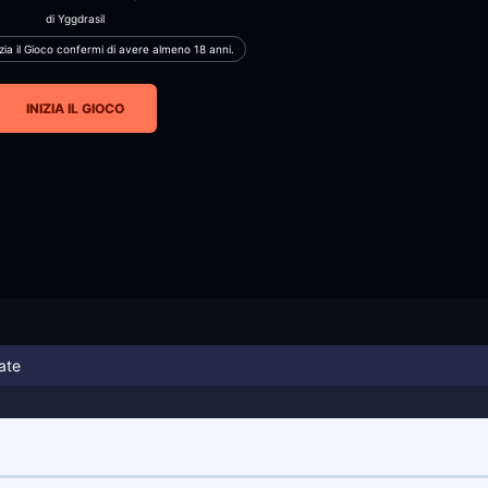
di
Yggdrasil
zia il Gioco confermi di avere almeno 18 anni.
INIZIA IL GIOCO
ate