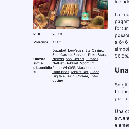
includ
La Luc
pagame
fortun
RTP
96.4%
posson
a 6×6 
Volatilità
ALTO
simbol
Daznbet
,
LeoVegas
,
StarCasino
,
Snai Casino
,
Betsson
,
PokerStars
,
96,5%
Questa
Netwin
,
888 Casino
,
Eurobet
,
slot è
NetBet
,
GoldBet
,
Sportium
,
disponibile
PlanetWin365
,
Marathonbet
,
Una
su
Domusbet
,
AdmiralBet
,
Gioco
Digitale
,
Bwin
,
Codere
,
Totosì
casinò
Se gli
fortun
giappo
Una co
avvent
elemen