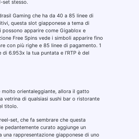
-set stesso.
drasil Gaming che ha da 40 a 85 linee di
itivi, questa slot giapponese a tema di
li possono apparire come Gigablox e
ione Free Spins vede i simboli apparire fino
are con più righe e 85 linee di pagamento. 1
 di 6.953x la tua puntata e l’RTP è del
e molto orientaleggiante, allora il gatto
 vetrina di qualsiasi sushi bar o ristorante
l titolo.
 reel-set, che fa sembrare che questa
rtile pedantemente curato aggiunge un
 a una rappresentazione giapponese di uno