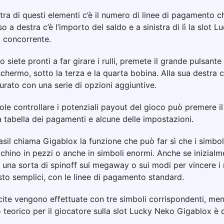
stra di questi elementi c’è il numero di linee di pagamento c
so a destra c’è l’importo del saldo e a sinistra di lì la slo
a concorrente.
 siete pronti a far girare i rulli, premete il grande pulsante
schermo, sotto la terza e la quarta bobina. Alla sua destra c
urato con una serie di opzioni aggiuntive.
ole controllare i potenziali payout del gioco può premere i
a tabella dei pagamenti e alcune delle impostazioni.
sil chiama Gigablox la funzione che può far sì che i simboli 
fichino in pezzi o anche in simboli enormi. Anche se inizi
 una sorta di spinoff sui megaway o sui modi per vincere i
sto semplici, con le linee di pagamento standard.
cite vengono effettuate con tre simboli corrispondenti, mentre
o teorico per il giocatore sulla slot Lucky Neko Gigablox è 