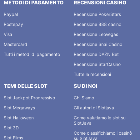
METODI DI PAGAMENTO
RECENSIONI CASINO
Paypal
Recensione PokerStars
Postepay
Recensione 888 casino
Visa
Recensione LeoVegas
Mastercard
Recensione Snai Casino
Tutti i metodi di pagamento
Recensione DAZN Bet
Recensione StarCasino
Tutte le recensioni
TEMI DELLE SLOT
SU DI NOI
Slot Jackpot Progressivo
Chi Siamo
Slot Megaways
Gli autori di Slotjava
Slot Halloween
Come valutiamo le slot su
SlotJava
Slot 3D
Come classifichiamo i casinò
Slot Films
su SlotJava