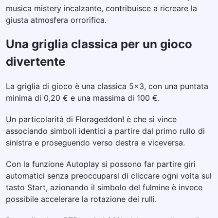
musica mistery incalzante, contribuisce a ricreare la
giusta atmosfera orrorifica.
Una griglia classica per un gioco
divertente
La griglia di gioco è una classica 5×3, con una puntata
minima di 0,20 € e una massima di 100 €.
Un particolarità di Florageddon! è che si vince
associando simboli identici a partire dal primo rullo di
sinistra e proseguendo verso destra e viceversa.
Con la funzione Autoplay si possono far partire giri
automatici senza preoccuparsi di cliccare ogni volta sul
tasto Start, azionando il simbolo del fulmine è invece
possibile accelerare la rotazione dei rulli.