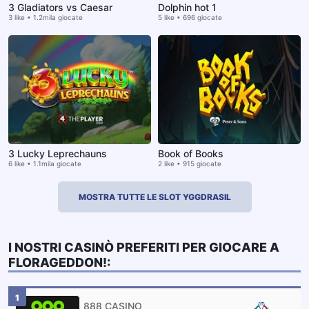
3 Gladiators vs Caesar
Dolphin hot 1
3 like • 1.2mila giocate
5 like • 696 giocate
3 Lucky Leprechauns
Book of Books
6 like • 1.1mila giocate
2 like • 915 giocate
MOSTRA TUTTE LE SLOT YGGDRASIL
I NOSTRI CASINÒ PREFERITI PER GIOCARE A
FLORAGEDDON!
:
1