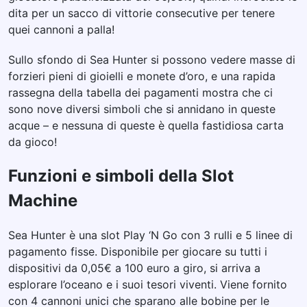
dita per un sacco di vittorie consecutive per tenere
quei cannoni a palla!
Sullo sfondo di Sea Hunter si possono vedere masse di
forzieri pieni di gioielli e monete d’oro, e una rapida
rassegna della tabella dei pagamenti mostra che ci
sono nove diversi simboli che si annidano in queste
acque – e nessuna di queste è quella fastidiosa carta
da gioco!
Funzioni e simboli della Slot
Machine
Sea Hunter è una slot Play ‘N Go con 3 rulli e 5 linee di
pagamento fisse. Disponibile per giocare su tutti i
dispositivi da 0,05€ a 100 euro a giro, si arriva a
esplorare l’oceano e i suoi tesori viventi. Viene fornito
con 4 cannoni unici che sparano alle bobine per le