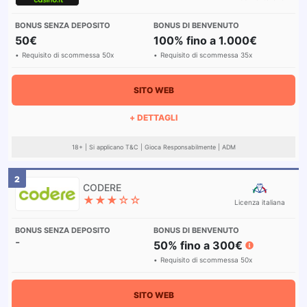
50€
100% fino a 1.000€
Requisito di scommessa 50x
Requisito di scommessa 35x
SITO WEB
+ DETTAGLI
18+ | Si applicano T&C | Gioca Responsabilmente | ADM
2
★★★☆☆
Licenza italiana
-
50% fino a 300€
Requisito di scommessa 50x
SITO WEB