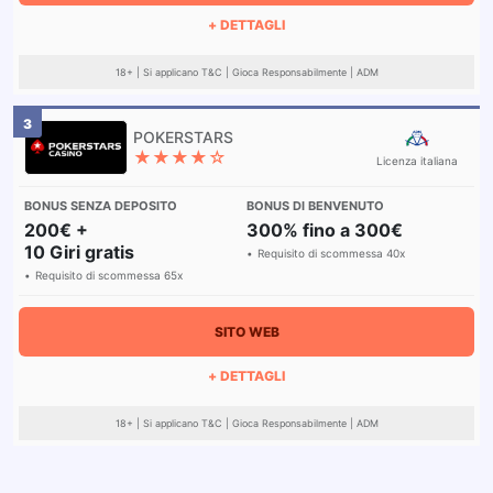
+ DETTAGLI
18+ | Si applicano T&C | Gioca Responsabilmente | ADM
3
★★★★☆
Licenza italiana
200€ +
300% fino a 300€
10 Giri gratis
Requisito di scommessa 40x
Requisito di scommessa 65x
SITO WEB
+ DETTAGLI
18+ | Si applicano T&C | Gioca Responsabilmente | ADM