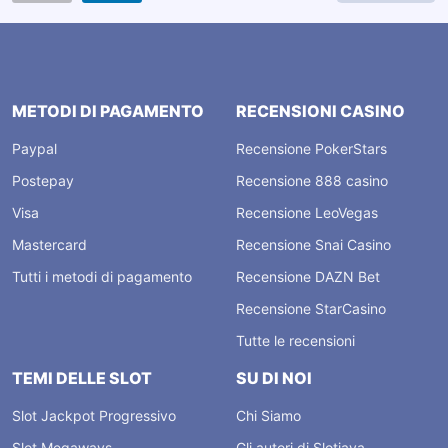
METODI DI PAGAMENTO
RECENSIONI CASINO
Paypal
Recensione PokerStars
Postepay
Recensione 888 casino
Visa
Recensione LeoVegas
Mastercard
Recensione Snai Casino
Tutti i metodi di pagamento
Recensione DAZN Bet
Recensione StarCasino
Tutte le recensioni
TEMI DELLE SLOT
SU DI NOI
Slot Jackpot Progressivo
Chi Siamo
Slot Megaways
Gli autori di Slotjava