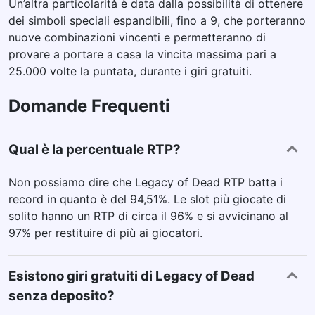
Un’altra particolarità è data dalla possibilità di ottenere
dei simboli speciali espandibili, fino a 9, che porteranno
nuove combinazioni vincenti e permetteranno di
provare a portare a casa la vincita massima pari a
25.000 volte la puntata, durante i giri gratuiti.
Domande Frequenti
Qual è la percentuale RTP?
Non possiamo dire che Legacy of Dead RTP batta i
record in quanto è del 94,51%. Le slot più giocate di
solito hanno un RTP di circa il 96% e si avvicinano al
97% per restituire di più ai giocatori.
Esistono giri gratuiti di Legacy of Dead
senza deposito?