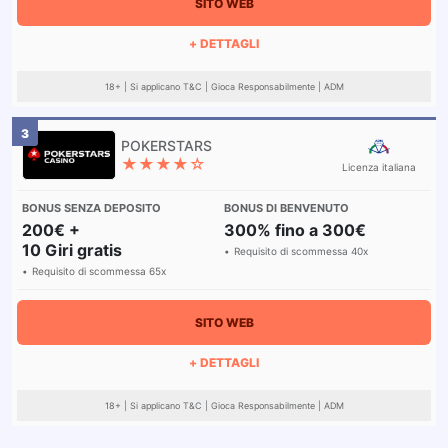
SITO WEB
+ DETTAGLI
18+ | Si applicano T&C | Gioca Responsabilmente | ADM
3
★★★★☆
Licenza italiana
200€ +
300% fino a 300€
10 Giri gratis
Requisito di scommessa 40x
Requisito di scommessa 65x
SITO WEB
+ DETTAGLI
18+ | Si applicano T&C | Gioca Responsabilmente | ADM