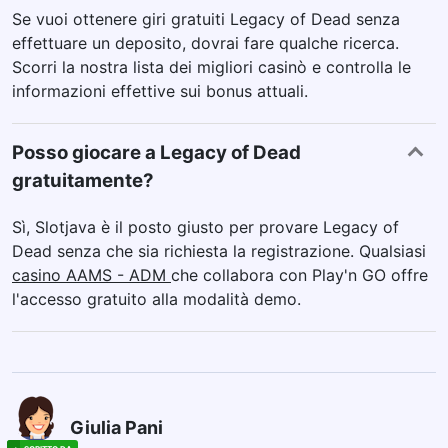
Se vuoi ottenere giri gratuiti Legacy of Dead senza
effettuare un deposito, dovrai fare qualche ricerca.
Scorri la nostra lista dei migliori casinò e controlla le
informazioni effettive sui bonus attuali.
Posso giocare a Legacy of Dead
gratuitamente?
Sì, Slotjava è il posto giusto per provare Legacy of
Dead senza che sia richiesta la registrazione. Qualsiasi
casino AAMS - ADM
che collabora con Play'n GO offre
l'accesso gratuito alla modalità demo.
Giulia Pani