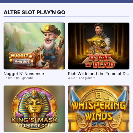
ALTRE SLOT PLAY’N GO
Nugget N’ Nonsense
Rich Wilde and the Tome of Dead
27 like • 858 giocate
4 like • 463 giocate