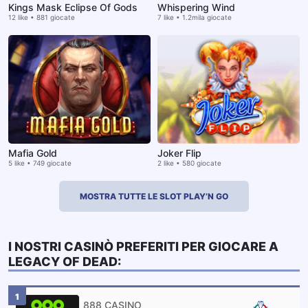
Kings Mask Eclipse Of Gods
Whispering Wind
12 like • 881 giocate
7 like • 1.2mila giocate
Mafia Gold
Joker Flip
5 like • 749 giocate
2 like • 580 giocate
MOSTRA TUTTE LE SLOT PLAY’N GO
I NOSTRI CASINÒ PREFERITI PER GIOCARE A
LEGACY OF DEAD
:
1