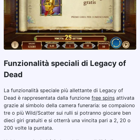
Funzionalità speciali di Legacy of
Dead
La funzionalità speciale più allettante di Legacy of
Dead è rappresentata dalla funzione
free spins
attivata
grazie al simbolo della camera funeraria: se compaiono
tre o più Wild/Scatter sui rulli si potranno giocare ben
dieci giri gratuiti e si otterrà una vincita pari a 2, 20 o
200 volte la puntata.