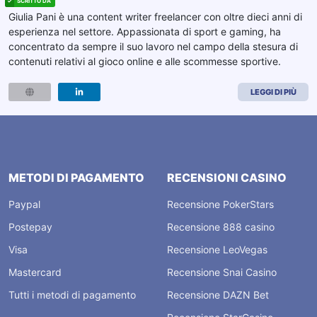
Giulia Pani è una content writer freelancer con oltre dieci anni di
esperienza nel settore. Appassionata di sport e gaming, ha
concentrato da sempre il suo lavoro nel campo della stesura di
contenuti relativi al gioco online e alle scommesse sportive.
LEGGI DI PIÙ
METODI DI PAGAMENTO
RECENSIONI CASINO
Paypal
Recensione PokerStars
Postepay
Recensione 888 casino
Visa
Recensione LeoVegas
Mastercard
Recensione Snai Casino
Tutti i metodi di pagamento
Recensione DAZN Bet