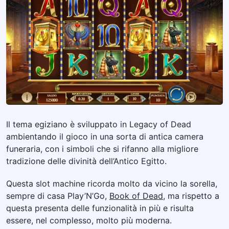
Il tema egiziano è sviluppato in Legacy of Dead
ambientando il gioco in una sorta di antica camera
funeraria, con i simboli che si rifanno alla migliore
tradizione delle divinità dell’Antico Egitto.
Questa slot machine ricorda molto da vicino la sorella,
sempre di casa Play’N’Go,
Book of Dead
, ma rispetto a
questa presenta delle funzionalità in più e risulta
essere, nel complesso, molto più moderna.