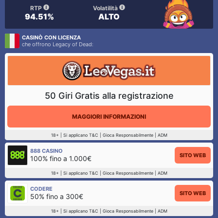
RTP
Volatilità
94.51%
ALTO
CASINÒ CON LICENZA
che offrono Legacy of Dead:
50 Giri Gratis alla registrazione
MAGGIORI INFORMAZIONI
18+ | Si applicano T&C | Gioca Responsabilmente | ADM
888 CASINO
SITO WEB
100% fino a 1.000€
18+ | Si applicano T&C | Gioca Responsabilmente | ADM
CODERE
SITO WEB
50% fino a 300€
18+ | Si applicano T&C | Gioca Responsabilmente | ADM