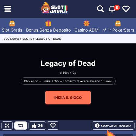
8
Slot Gratis
Bonus Senza Deposito
Casino ADM
n° 1: PokerStars
SLOTJAVA
»
SLOTS
»
LEGACY OF DEAD
Legacy of Dead
di
Play’n Go
Cliccando su Inizia il Gioco confermi di avere almeno 18 anni.
INIZIA IL GIOCO
26
SEGNALA UN PROBLEMA