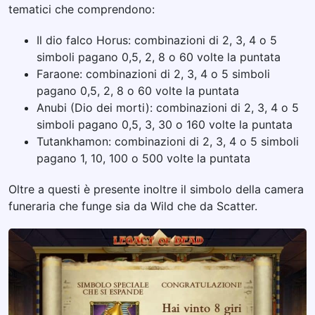
tematici che comprendono:
Il dio falco Horus: combinazioni di 2, 3, 4 o 5
simboli pagano 0,5, 2, 8 o 60 volte la puntata
Faraone: combinazioni di 2, 3, 4 o 5 simboli
pagano 0,5, 2, 8 o 60 volte la puntata
Anubi (Dio dei morti): combinazioni di 2, 3, 4 o 5
simboli pagano 0,5, 3, 30 o 160 volte la puntata
Tutankhamon: combinazioni di 2, 3, 4 o 5 simboli
pagano 1, 10, 100 o 500 volte la puntata
Oltre a questi è presente inoltre il simbolo della camera
funeraria che funge sia da Wild che da Scatter.