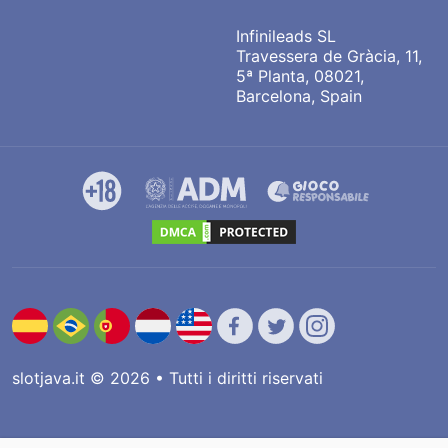
Infinileads SL
Travessera de Gràcia, 11,
5ª Planta, 08021,
Barcelona, Spain
slotjava.it © 2026 • Tutti i diritti riservati