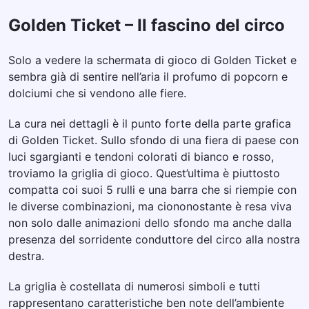
Golden Ticket – Il fascino del circo
Solo a vedere la schermata di gioco di Golden Ticket e
sembra già di sentire nell’aria il profumo di popcorn e
dolciumi che si vendono alle fiere.
La cura nei dettagli è il punto forte della parte grafica
di Golden Ticket. Sullo sfondo di una fiera di paese con
luci sgargianti e tendoni colorati di bianco e rosso,
troviamo la griglia di gioco. Quest’ultima è piuttosto
compatta coi suoi 5 rulli e una barra che si riempie con
le diverse combinazioni, ma ciononostante è resa viva
non solo dalle animazioni dello sfondo ma anche dalla
presenza del sorridente conduttore del circo alla nostra
destra.
La griglia è costellata di numerosi simboli e tutti
rappresentano caratteristiche ben note dell’ambiente