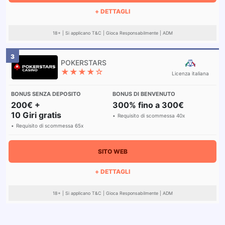
+ DETTAGLI
18+ | Si applicano T&C | Gioca Responsabilmente | ADM
3
★★★★☆
Licenza italiana
200€ +
300% fino a 300€
10 Giri gratis
Requisito di scommessa 40x
Requisito di scommessa 65x
SITO WEB
+ DETTAGLI
18+ | Si applicano T&C | Gioca Responsabilmente | ADM