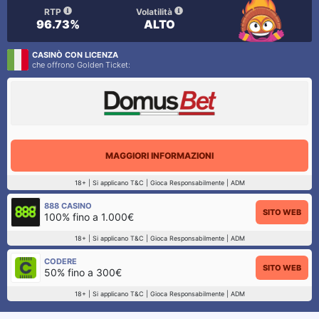
RTP
Volatilità
96.73%
ALTO
CASINÒ CON LICENZA
che offrono Golden Ticket:
MAGGIORI INFORMAZIONI
18+ | Si applicano T&C | Gioca Responsabilmente | ADM
888 CASINO
SITO WEB
100% fino a 1.000€
18+ | Si applicano T&C | Gioca Responsabilmente | ADM
CODERE
SITO WEB
50% fino a 300€
18+ | Si applicano T&C | Gioca Responsabilmente | ADM