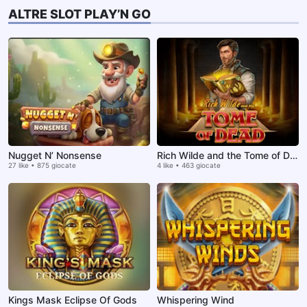
ALTRE SLOT PLAY’N GO
Nugget N’ Nonsense
Rich Wilde and the Tome of Dead
27 like • 875 giocate
4 like • 463 giocate
Kings Mask Eclipse Of Gods
Whispering Wind