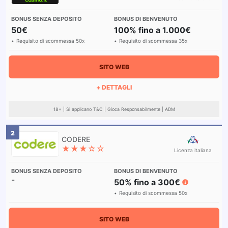
50€
100% fino a 1.000€
Requisito di scommessa 50x
Requisito di scommessa 35x
SITO WEB
+ DETTAGLI
18+ | Si applicano T&C | Gioca Responsabilmente | ADM
2
★★★☆☆
Licenza italiana
-
50% fino a 300€
Requisito di scommessa 50x
SITO WEB