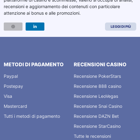
recensioni e aggiornamento dei contenuti con particolare
attenzione ai bonus e alle promozioni.
LEGGI DI PIÙ
METODI DI PAGAMENTO
RECENSIONI CASINO
Paypal
Recensione PokerStars
Postepay
Recensione 888 casino
Visa
Recensione LeoVegas
Mastercard
Recensione Snai Casino
Tutti i metodi di pagamento
Recensione DAZN Bet
Recensione StarCasino
Tutte le recensioni