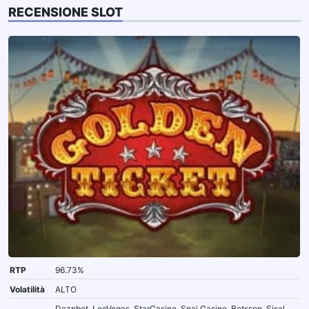
RECENSIONE SLOT
RTP
96.73%
Volatilità
ALTO
Daznbet
,
LeoVegas
,
StarCasino
,
Snai Casino
,
Betsson
,
Sisal
,