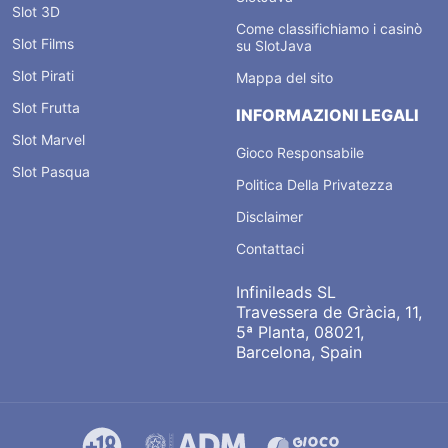
Slot 3D
Come classifichiamo i casinò
Slot Films
su SlotJava
Slot Pirati
Mappa del sito
Slot Frutta
INFORMAZIONI LEGALI
Slot Marvel
Gioco Responsabile
Slot Pasqua
Politica Della Privatezza
Disclaimer
Contattaci
Infinileads SL
Travessera de Gràcia, 11,
5ª Planta, 08021,
Barcelona, Spain