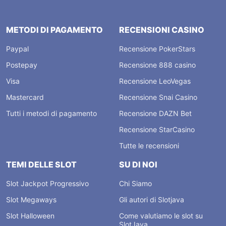
METODI DI PAGAMENTO
RECENSIONI CASINO
Paypal
Recensione PokerStars
Postepay
Recensione 888 casino
Visa
Recensione LeoVegas
Mastercard
Recensione Snai Casino
Tutti i metodi di pagamento
Recensione DAZN Bet
Recensione StarCasino
Tutte le recensioni
TEMI DELLE SLOT
SU DI NOI
Slot Jackpot Progressivo
Chi Siamo
Slot Megaways
Gli autori di Slotjava
Slot Halloween
Come valutiamo le slot su
SlotJava