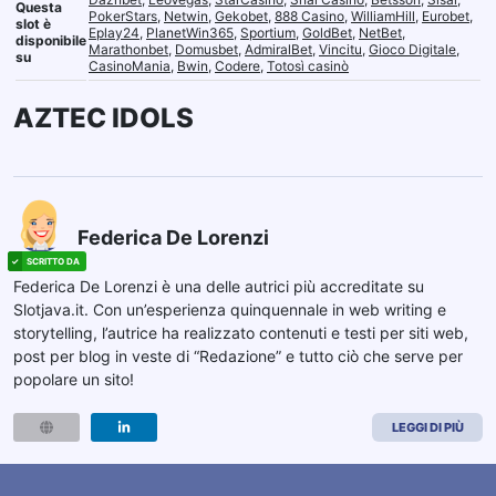
Questa
PokerStars
,
Netwin
,
Gekobet
,
888 Casino
,
WilliamHill
,
Eurobet
,
slot è
Eplay24
,
PlanetWin365
,
Sportium
,
GoldBet
,
NetBet
,
disponibile
Marathonbet
,
Domusbet
,
AdmiralBet
,
Vincitu
,
Gioco Digitale
,
su
CasinoMania
,
Bwin
,
Codere
,
Totosì casinò
AZTEC IDOLS
Federica De Lorenzi
Federica De Lorenzi è una delle autrici più accreditate su
Slotjava.it. Con un’esperienza quinquennale in web writing e
storytelling, l’autrice ha realizzato contenuti e testi per siti web,
post per blog in veste di “Redazione” e tutto ciò che serve per
popolare un sito!
LEGGI DI PIÙ