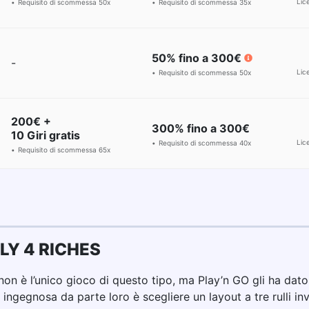
Lice
Requisito di scommessa 50x
Requisito di scommessa 35x
50% fino a 300€
-
Lice
Requisito di scommessa 50x
200€ +
300% fino a 300€
10 Giri gratis
Lice
Requisito di scommessa 40x
Requisito di scommessa 65x
LY 4 RICHES
non è l’unico gioco di questo tipo, ma Play’n GO gli ha dato
ingegnosa da parte loro è scegliere un layout a tre rulli inve