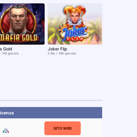
a Gold
Joker Flip
 • 749 giocate
2 like • 580 giocate
icenza
SITO WEB