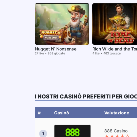
Nugget N’ Nonsense
27 like • 858 giocate
4 like • 463 giocate
I NOSTRI CASINÒ PREFERITI PER GI
#
Casinò
Valutazione
1
★★★★☆