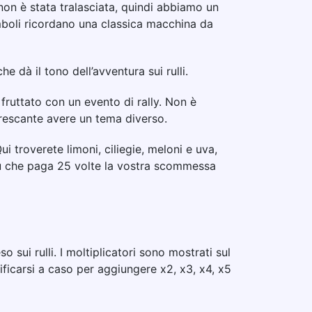
 non è stata tralasciata, quindi abbiamo un
imboli ricordano una classica macchina da
e dà il tono dell’avventura sui rulli.
 fruttato con un evento di rally. Non è
rescante avere un tema diverso.
ui troverete limoni, ciliegie, meloni e uva,
y blu che paga 25 volte la vostra scommessa
o sui rulli. I moltiplicatori sono mostrati sul
ificarsi a caso per aggiungere x2, x3, x4, x5