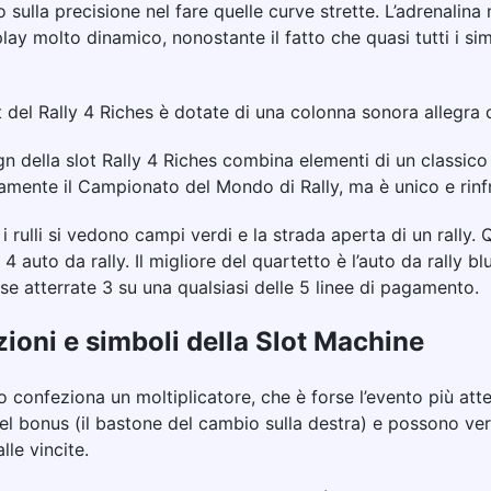
 sulla precisione nel fare quelle curve strette. L’adrenalina
ay molto dinamico, nonostante il fatto che quasi tutti i s
t del Rally 4 Riches è dotate di una colonna sonora allegra ch
ign della slot Rally 4 Riches combina elementi di un classico
amente il Campionato del Mondo di Rally, ma è unico e rinf
 i rulli si vedono campi verdi e la strada aperta di un rally. Q
a 4 auto da rally. Il migliore del quartetto è l’auto da rall
 se atterrate 3 su una qualsiasi delle 5 linee di pagamento.
ioni e simboli della Slot Machine
co confeziona un moltiplicatore, che è forse l’evento più attes
del bonus (il bastone del cambio sulla destra) e possono ver
lle vincite.