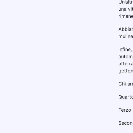
Un’alt
una vi
rimane
Abbiam
muline
Infine
automo
atterr
getton
Chi ar
Quarto
Terzo 
Second