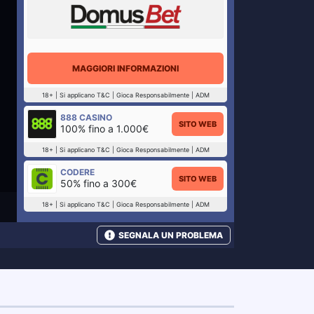
MAGGIORI INFORMAZIONI
18+ | Si applicano T&C | Gioca Responsabilmente | ADM
888 CASINO
SITO WEB
100% fino a 1.000€
18+ | Si applicano T&C | Gioca Responsabilmente | ADM
CODERE
SITO WEB
50% fino a 300€
18+ | Si applicano T&C | Gioca Responsabilmente | ADM
SEGNALA UN PROBLEMA