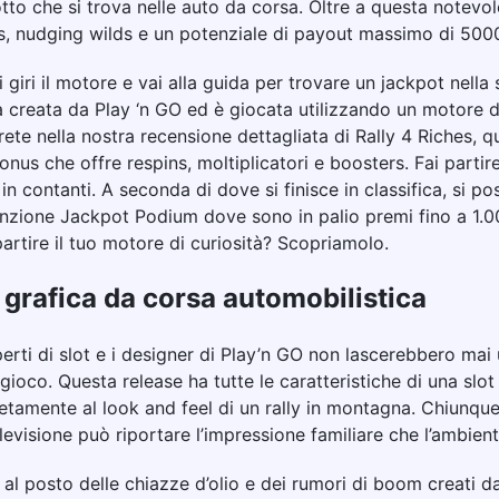
tto che si trova nelle auto da corsa. Oltre a questa notevole
s, nudging wilds e un potenziale di payout massimo di 500
i giri il motore e vai alla guida per trovare un jackpot nella 
a creata da Play ‘n GO ed è giocata utilizzando un motore di
rete nella nostra recensione dettagliata di Rally 4 Riches, q
bonus che offre respins, moltiplicatori e boosters. Fai part
in contanti. A seconda di dove si finisce in classifica, si pos
unzione Jackpot Podium dove sono in palio premi fino a 1.
partire il tuo motore di curiosità? Scopriamolo.
grafica da corsa automobilistica
perti di slot e i designer di Play’n GO non lascerebbero mai
 gioco. Questa release ha tutte le caratteristiche di una slo
tamente al look and feel di un rally in montagna. Chiunque
elevisione può riportare l’impressione familiare che l’ambient
i, al posto delle chiazze d’olio e dei rumori di boom creati da