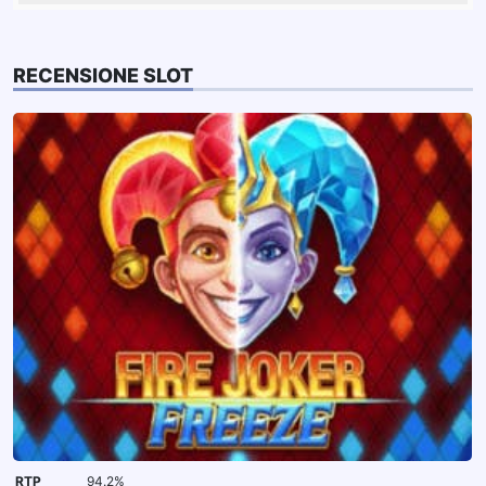
RECENSIONE SLOT
RTP
94.2%