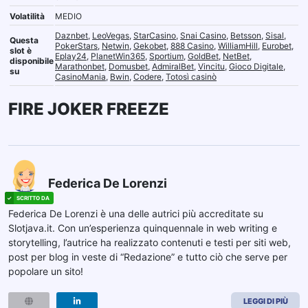
Volatilità
MEDIO
Daznbet
,
LeoVegas
,
StarCasino
,
Snai Casino
,
Betsson
,
Sisal
,
Questa
PokerStars
,
Netwin
,
Gekobet
,
888 Casino
,
WilliamHill
,
Eurobet
,
slot è
Eplay24
,
PlanetWin365
,
Sportium
,
GoldBet
,
NetBet
,
disponibile
Marathonbet
,
Domusbet
,
AdmiralBet
,
Vincitu
,
Gioco Digitale
,
su
CasinoMania
,
Bwin
,
Codere
,
Totosì casinò
FIRE JOKER FREEZE
Federica De Lorenzi
Federica De Lorenzi è una delle autrici più accreditate su
Slotjava.it. Con un’esperienza quinquennale in web writing e
storytelling, l’autrice ha realizzato contenuti e testi per siti web,
post per blog in veste di “Redazione” e tutto ciò che serve per
popolare un sito!
LEGGI DI PIÙ