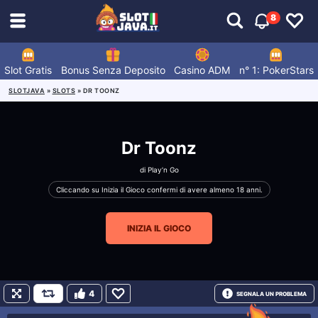
8
Slot Gratis
Bonus Senza Deposito
Casino ADM
n° 1: PokerStars
SLOTJAVA
»
SLOTS
»
DR TOONZ
Dr Toonz
di
Play’n Go
Cliccando su Inizia il Gioco confermi di avere almeno 18 anni.
INIZIA IL GIOCO
4
SEGNALA UN PROBLEMA