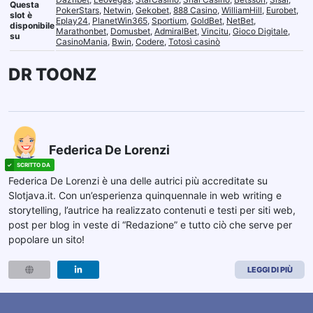
Questa
PokerStars
,
Netwin
,
Gekobet
,
888 Casino
,
WilliamHill
,
Eurobet
,
slot è
Eplay24
,
PlanetWin365
,
Sportium
,
GoldBet
,
NetBet
,
disponibile
Marathonbet
,
Domusbet
,
AdmiralBet
,
Vincitu
,
Gioco Digitale
,
su
CasinoMania
,
Bwin
,
Codere
,
Totosì casinò
DR TOONZ
Federica De Lorenzi
Federica De Lorenzi è una delle autrici più accreditate su
Slotjava.it. Con un’esperienza quinquennale in web writing e
storytelling, l’autrice ha realizzato contenuti e testi per siti web,
post per blog in veste di “Redazione” e tutto ciò che serve per
popolare un sito!
LEGGI DI PIÙ