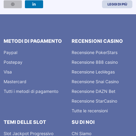
LEGGI DI PIÙ
METODI DI PAGAMENTO
RECENSIONI CASINO
Paypal
Recensione PokerStars
Postepay
Recensione 888 casino
Visa
Recensione LeoVegas
Mastercard
Recensione Snai Casino
Tutti i metodi di pagamento
Recensione DAZN Bet
Recensione StarCasino
Tutte le recensioni
TEMI DELLE SLOT
SU DI NOI
Slot Jackpot Progressivo
Chi Siamo