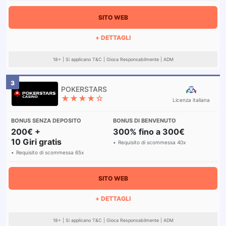
SITO WEB
+ DETTAGLI
18+ | Si applicano T&C | Gioca Responsabilmente | ADM
3
★★★★☆
Licenza italiana
200€ +
300% fino a 300€
10 Giri gratis
Requisito di scommessa 40x
Requisito di scommessa 65x
SITO WEB
+ DETTAGLI
18+ | Si applicano T&C | Gioca Responsabilmente | ADM