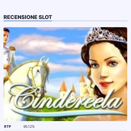
RECENSIONE SLOT
RTP
95.12%