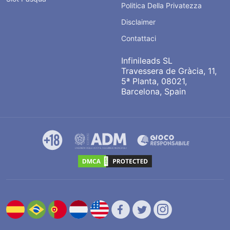
Politica Della Privatezza
Disclaimer
Contattaci
Infinileads SL
Travessera de Gràcia, 11,
5ª Planta, 08021,
Barcelona, Spain