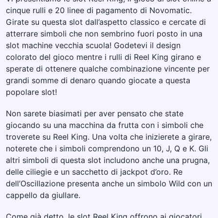
cinque rulli e 20 linee di pagamento di Novomatic.
Girate su questa slot dall’aspetto classico e cercate di
atterrare simboli che non sembrino fuori posto in una
slot machine vecchia scuola! Godetevi il design
colorato del gioco mentre i rulli di Reel King girano e
sperate di ottenere qualche combinazione vincente per
grandi somme di denaro quando giocate a questa
popolare slot!
Non sarete biasimati per aver pensato che state
giocando su una macchina da frutta con i simboli che
troverete su Reel King. Una volta che inizierete a girare,
noterete che i simboli comprendono un 10, J, Q e K. Gli
altri simboli di questa slot includono anche una prugna,
delle ciliegie e un sacchetto di jackpot d’oro. Re
dell’Oscillazione presenta anche un simbolo Wild con un
cappello da giullare.
Come già detto, le slot Reel King offrono ai giocatori