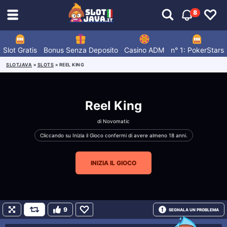
8
Slot Gratis
Bonus Senza Deposito
Casino ADM
n° 1: PokerStars
SLOTJAVA
»
SLOTS
»
REEL KING
Reel King
di
Novomatic
Cliccando su Inizia il Gioco confermi di avere almeno 18 anni.
INIZIA IL GIOCO
9
SEGNALA UN PROBLEMA