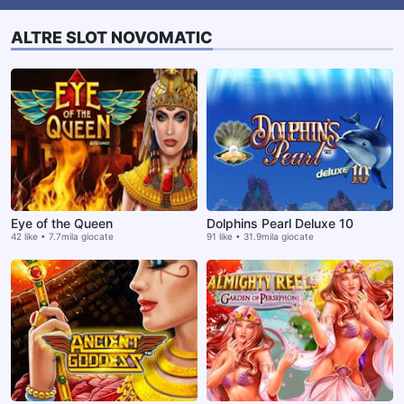
ALTRE SLOT NOVOMATIC
Eye of the Queen
Dolphins Pearl Deluxe 10
42 like • 7.7mila giocate
91 like • 31.9mila giocate