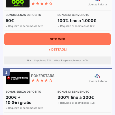
★★★★☆
Licenza italiana
50€
100% fino a 1.000€
Requisito di scommessa 50x
Requisito di scommessa 35x
SITO WEB
+ DETTAGLI
18+ | Si applicano T&C | Gioca Responsabilmente | ADM
2
★★★★☆
Licenza italiana
200€ +
300% fino a 300€
10 Giri gratis
Requisito di scommessa 40x
Requisito di scommessa 65x