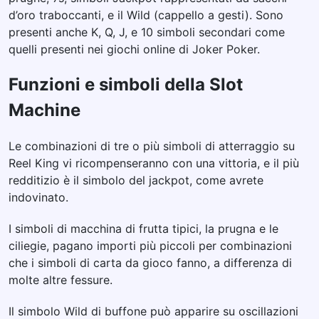
d’oro traboccanti, e il Wild (cappello a gesti). Sono
presenti anche K, Q, J, e 10 simboli secondari come
quelli presenti nei giochi online di Joker Poker.
Funzioni e simboli della Slot
Machine
Le combinazioni di tre o più simboli di atterraggio su
Reel King vi ricompenseranno con una vittoria, e il più
redditizio è il simbolo del jackpot, come avrete
indovinato.
I simboli di macchina di frutta tipici, la prugna e le
ciliegie, pagano importi più piccoli per combinazioni
che i simboli di carta da gioco fanno, a differenza di
molte altre fessure.
Il simbolo Wild di buffone può apparire su oscillazioni