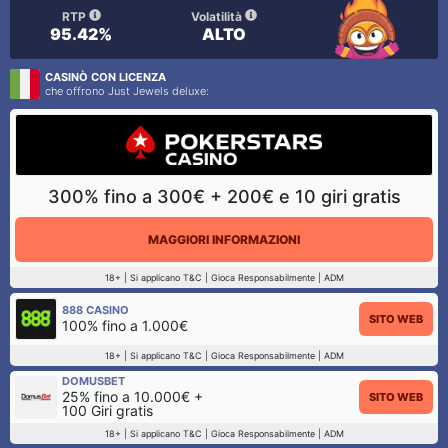
RTP
Volatilità
95.42%
ALTO
CASINÒ CON LICENZA
che offrono Just Jewels deluxe:
300% fino a 300€ + 200€ e 10 giri gratis
MAGGIORI INFORMAZIONI
18+ | Si applicano T&C | Gioca Responsabilmente | ADM
888 CASINO
SITO WEB
100% fino a 1.000€
18+ | Si applicano T&C | Gioca Responsabilmente | ADM
DOMUSBET
25% fino a 10.000€ +
SITO WEB
100 Giri gratis
18+ | Si applicano T&C | Gioca Responsabilmente | ADM