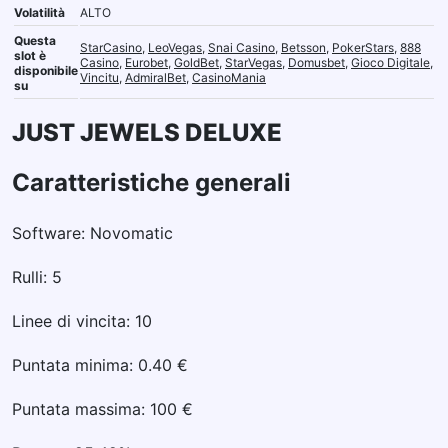
Volatilità
ALTO
Questa
StarCasino
,
LeoVegas
,
Snai Casino
,
Betsson
,
PokerStars
,
888
slot è
Casino
,
Eurobet
,
GoldBet
,
StarVegas
,
Domusbet
,
Gioco Digitale
,
disponibile
Vincitu
,
AdmiralBet
,
CasinoMania
su
JUST JEWELS DELUXE
Caratteristiche generali
Software: Novomatic
Rulli: 5
Linee di vincita: 10
Puntata minima: 0.40 €
Puntata massima: 100 €