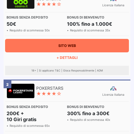
★★★★☆
Licenza italiana
50€
100% fino a 1.000€
Requisito di scommessa 50x
Requisito di scommessa 35x
SITO WEB
+ DETTAGLI
18+ | Si applicano T&C | Gioca Responsabilmente | ADM
2
★★★★☆
Licenza italiana
200€ +
300% fino a 300€
10 Giri gratis
Requisito di scommessa 40x
Requisito di scommessa 65x