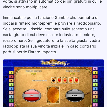
volte, si attivano in automatico dei giri gratuiti in cui le
vincite sono moltiplicate.
Immancabile poi la funzione Gamble che permette di
giocarsi l’intero montepremi e provare a raddoppiarlo.
Se si accetta il rischio, compare sullo schermo una
carta girata di cui deve essere indovinato il colore,
rosso o nero. Se il giocatore fa la scelta giusta, vedrà
raddoppiata la sua vincita iniziale, in caso contrario
però si perde l’intero importo.