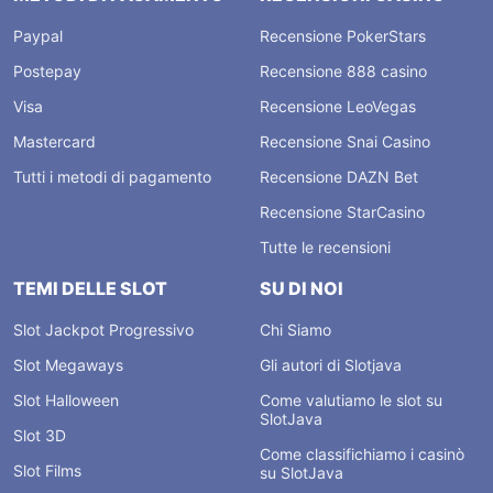
Paypal
Recensione PokerStars
Postepay
Recensione 888 casino
Visa
Recensione LeoVegas
Mastercard
Recensione Snai Casino
Tutti i metodi di pagamento
Recensione DAZN Bet
Recensione StarCasino
Tutte le recensioni
TEMI DELLE SLOT
SU DI NOI
Slot Jackpot Progressivo
Chi Siamo
Slot Megaways
Gli autori di Slotjava
Slot Halloween
Come valutiamo le slot su
SlotJava
Slot 3D
Come classifichiamo i casinò
Slot Films
su SlotJava