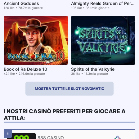
Ancient Goddess
Almighty Reels Garden of Persephone
126 like • 78.7mila giocate
105 like • 36.1mila giocate
Book of Ra Deluxe 10
Spirits of the Valkyrie
424 like • 246.6mila giocate
36 like • 11.3mila giocate
MOSTRA TUTTE LE SLOT NOVOMATIC
I NOSTRI CASINÒ PREFERITI PER GIOCARE A
ATTILA
:
1