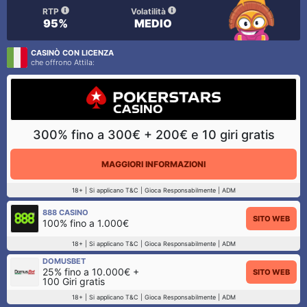
RTP
Volatilità
95%
MEDIO
CASINÒ CON LICENZA
che offrono Attila:
300% fino a 300€ + 200€ e 10 giri gratis
MAGGIORI INFORMAZIONI
18+ | Si applicano T&C | Gioca Responsabilmente | ADM
888 CASINO
SITO WEB
100% fino a 1.000€
18+ | Si applicano T&C | Gioca Responsabilmente | ADM
DOMUSBET
25% fino a 10.000€ +
SITO WEB
100 Giri gratis
18+ | Si applicano T&C | Gioca Responsabilmente | ADM