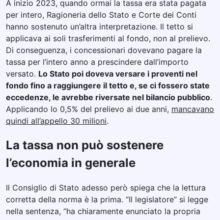
A inizio 2023, quando ormai la tassa era stata pagata
per intero, Ragioneria dello Stato e Corte dei Conti
hanno sostenuto un’altra interpretazione. Il tetto si
applicava ai soli trasferimenti al fondo, non al prelievo.
Di conseguenza, i concessionari dovevano pagare la
tassa per l’intero anno a prescindere dall’importo
versato.
Lo Stato poi doveva versare i proventi nel
fondo fino a raggiungere il tetto e, se ci fossero state
eccedenze, le avrebbe riversate nel bilancio pubblico
.
Applicando lo 0,5% del prelievo ai due anni,
mancavano
quindi all’appello 30 milioni
.
La tassa non può sostenere
l’economia in generale
Il Consiglio di Stato adesso però spiega che la lettura
corretta della norma è la prima. “Il legislatore” si legge
nella sentenza, “ha chiaramente enunciato la propria