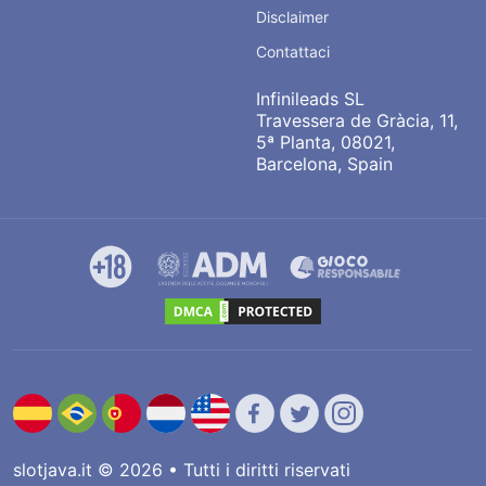
Disclaimer
Contattaci
Infinileads SL
Travessera de Gràcia, 11,
5ª Planta, 08021,
Barcelona, Spain
slotjava.it © 2026 • Tutti i diritti riservati