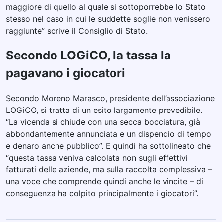
maggiore di quello al quale si sottoporrebbe lo Stato
stesso nel caso in cui le suddette soglie non venissero
raggiunte” scrive il Consiglio di Stato.
Secondo LOGiCO, la tassa la
pagavano i giocatori
Secondo Moreno Marasco, presidente dell’associazione
LOGiCO, si tratta di un esito largamente prevedibile.
“La vicenda si chiude con una secca bocciatura, già
abbondantemente annunciata e un dispendio di tempo
e denaro anche pubblico”. E quindi ha sottolineato che
“questa tassa veniva calcolata non sugli effettivi
fatturati delle aziende, ma sulla raccolta complessiva –
una voce che comprende quindi anche le vincite – di
conseguenza ha colpito principalmente i giocatori”.