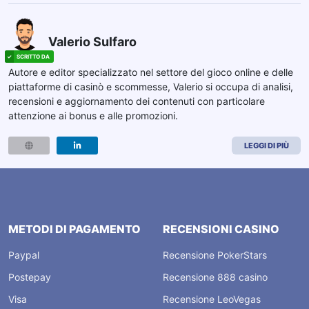
Valerio Sulfaro
Autore e editor specializzato nel settore del gioco online e delle
piattaforme di casinò e scommesse, Valerio si occupa di analisi,
recensioni e aggiornamento dei contenuti con particolare
attenzione ai bonus e alle promozioni.
LEGGI DI PIÙ
METODI DI PAGAMENTO
RECENSIONI CASINO
Paypal
Recensione PokerStars
Postepay
Recensione 888 casino
Visa
Recensione LeoVegas