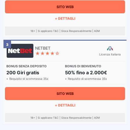
SITO WEB
+ DETTAGLI
18+ | Si applicano T&C | Gioca Responsabilmente | ADM
3
★★★★☆
Licenza italiana
200 Giri gratis
50% fino a 2.000€
Requisito di scommessa 35x
Requisito di scommessa 35x
SITO WEB
+ DETTAGLI
18+ | Si applicano T&C | Gioca Responsabilmente | ADM