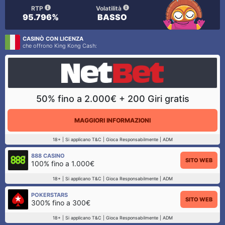
RTP
Volatilità
95.796%
BASSO
CASINÒ CON LICENZA
che offrono King Kong Cash:
50% fino a 2.000€ + 200 Giri gratis
MAGGIORI INFORMAZIONI
18+ | Si applicano T&C | Gioca Responsabilmente | ADM
888 CASINO
SITO WEB
100% fino a 1.000€
18+ | Si applicano T&C | Gioca Responsabilmente | ADM
POKERSTARS
SITO WEB
300% fino a 300€
18+ | Si applicano T&C | Gioca Responsabilmente | ADM