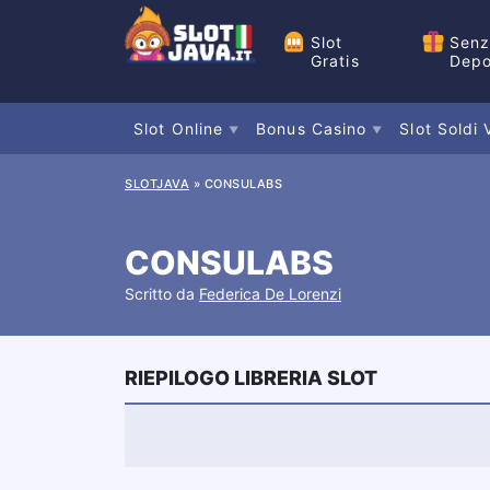
Slot
Sen
Gratis
Depo
Slot Online
Bonus Casino
Slot Soldi 
▼
▼
SLOTJAVA
»
CONSULABS
CONSULABS
Scritto da
Federica De Lorenzi
RIEPILOGO LIBRERIA SLOT