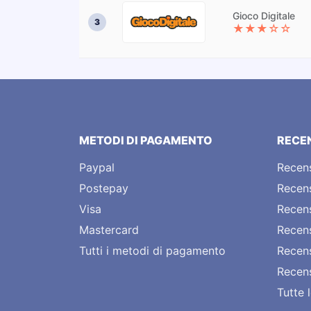
3
★★★☆☆
METODI DI PAGAMENTO
RECE
Paypal
Recen
Postepay
Recen
Visa
Recen
Mastercard
Recen
Tutti i metodi di pagamento
Recen
Recen
Tutte 