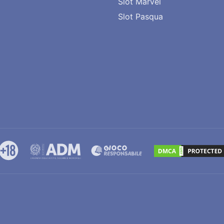
Slot Marvel
Slot Pasqua