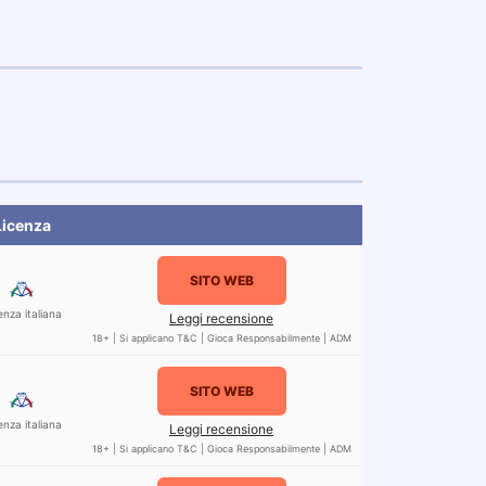
Licenza
SITO WEB
enza italiana
Leggi recensione
18+ | Si applicano T&C | Gioca Responsabilmente | ADM
SITO WEB
enza italiana
Leggi recensione
18+ | Si applicano T&C | Gioca Responsabilmente | ADM