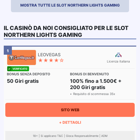
MOSTRA TUTTE LE SLOT NORTHERN LIGHTS GAMING
IL CASINÒ DA NOI CONSIGLIATO PER LE SLOT
NORTHERN LIGHTS GAMING
1
★★★★☆
Licenza italiana
50 Giri gratis
100% fino a 1.500€ +
200 Giri gratis
Requisito di scommessa 35x
SITO WEB
+ DETTAGLI
18+ | Si applicano T&C | Gioca Responsabilmente | ADM