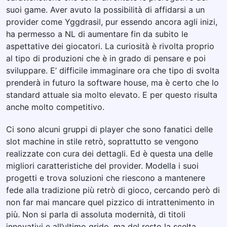
suoi game. Aver avuto la possibilità di affidarsi a un
provider come Yggdrasil, pur essendo ancora agli inizi,
ha permesso a NL di aumentare fin da subito le
aspettative dei giocatori. La curiosità è rivolta proprio
al tipo di produzioni che è in grado di pensare e poi
sviluppare. E’ difficile immaginare ora che tipo di svolta
prenderà in futuro la software house, ma è certo che lo
standard attuale sia molto elevato. E per questo risulta
anche molto competitivo.
Ci sono alcuni gruppi di player che sono fanatici delle
slot machine in stile retrò, soprattutto se vengono
realizzate con cura dei dettagli. Ed è questa una delle
migliori caratteristiche del provider. Modella i suoi
progetti e trova soluzioni che riescono a mantenere
fede alla tradizione più retrò di gioco, cercando però di
non far mai mancare quel pizzico di intrattenimento in
più. Non si parla di assoluta modernità, di titoli
innovativi e all’ultimo grido, ma del resto la scelta