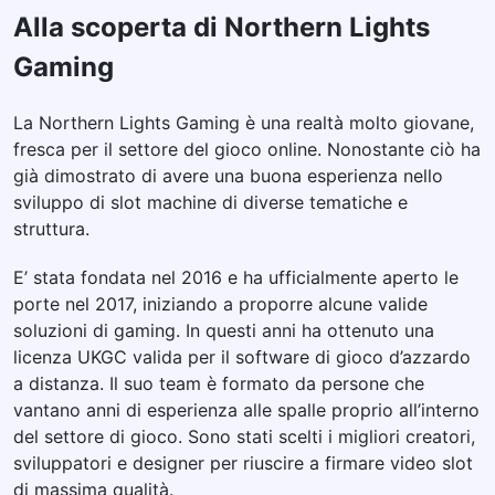
Alla scoperta di Northern Lights
Gaming
La Northern Lights Gaming è una realtà molto giovane,
fresca per il settore del gioco online. Nonostante ciò ha
già dimostrato di avere una buona esperienza nello
sviluppo di slot machine di diverse tematiche e
struttura.
E’ stata fondata nel 2016 e ha ufficialmente aperto le
porte nel 2017, iniziando a proporre alcune valide
soluzioni di gaming. In questi anni ha ottenuto una
licenza UKGC valida per il software di gioco d’azzardo
a distanza. Il suo team è formato da persone che
vantano anni di esperienza alle spalle proprio all’interno
del settore di gioco. Sono stati scelti i migliori creatori,
sviluppatori e designer per riuscire a firmare video slot
di massima qualità.