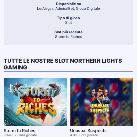
Disponibile su
LeoVegas, AdmiralBet, Gioco Digitale
Tipo di gioco
Slot
Slot più recente
Storm to Riches
TUTTE LE NOSTRE SLOT NORTHERN LIGHTS
GAMING
Storm to Riches
Unusual Suspects
9 like • 2.8mila giocate
4 like • 711 giocate