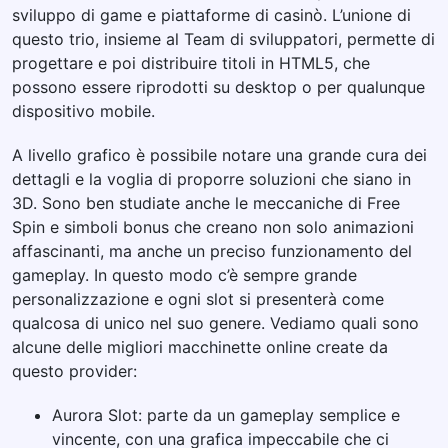
sviluppo di game e piattaforme di casinò. L’unione di
questo trio, insieme al Team di sviluppatori, permette di
progettare e poi distribuire titoli in HTML5, che
possono essere riprodotti su desktop o per qualunque
dispositivo mobile.
A livello grafico è possibile notare una grande cura dei
dettagli e la voglia di proporre soluzioni che siano in
3D. Sono ben studiate anche le meccaniche di Free
Spin e simboli bonus che creano non solo animazioni
affascinanti, ma anche un preciso funzionamento del
gameplay. In questo modo c’è sempre grande
personalizzazione e ogni slot si presenterà come
qualcosa di unico nel suo genere. Vediamo quali sono
alcune delle migliori macchinette online create da
questo provider:
Aurora Slot: parte da un gameplay semplice e
vincente, con una grafica impeccabile che ci