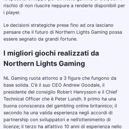
rischio di non riuscire neppure a renderle disponibili per
i player.
Le decisioni strategiche prese fino ad ora lasciano
pensare che il futuro di Northern Lights Gaming possa
essere segnato da grandi fortune.
I migliori giochi realizzati da
Northern Lights Gaming
NL Gaming ruota attorno a 3 figure che fungono da
base solida. C’è il suo CEO Andrew Goodale, il
presidente del consiglio Robert Henrysson e il Chief
Technical Officer che è Peter Lundh. Il primo ha una
buona conoscenza del gambling online britannico; il
secondo ha una valida esperienza negli accordi di
partnership con sviluppatori e nell’ottenimento di
licenze; il terzo ha all’attivo 10 anni di esperienza nello