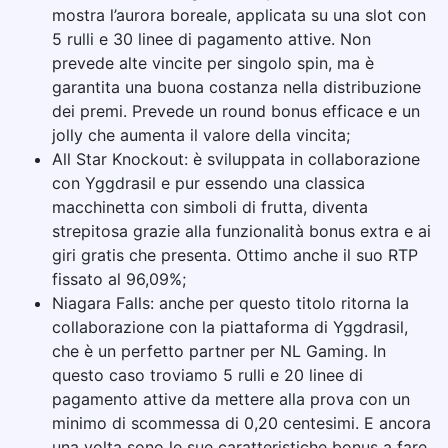
mostra l’aurora boreale, applicata su una slot con
5 rulli e 30 linee di pagamento attive. Non
prevede alte vincite per singolo spin, ma è
garantita una buona costanza nella distribuzione
dei premi. Prevede un round bonus efficace e un
jolly che aumenta il valore della vincita;
All Star Knockout: è sviluppata in collaborazione
con Yggdrasil e pur essendo una classica
macchinetta con simboli di frutta, diventa
strepitosa grazie alla funzionalità bonus extra e ai
giri gratis che presenta. Ottimo anche il suo RTP
fissato al 96,09%;
Niagara Falls: anche per questo titolo ritorna la
collaborazione con la piattaforma di Yggdrasil,
che è un perfetto partner per NL Gaming. In
questo caso troviamo 5 rulli e 20 linee di
pagamento attive da mettere alla prova con un
minimo di scommessa di 0,20 centesimi. E ancora
una volta sono le sue caratteristiche bonus a fare