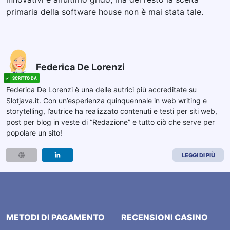
primaria della software house non è mai stata tale.
Federica De Lorenzi
Federica De Lorenzi è una delle autrici più accreditate su
Slotjava.it. Con un’esperienza quinquennale in web writing e
storytelling, l’autrice ha realizzato contenuti e testi per siti web,
post per blog in veste di “Redazione” e tutto ciò che serve per
popolare un sito!
LEGGI DI PIÙ
METODI DI PAGAMENTO
RECENSIONI CASINO