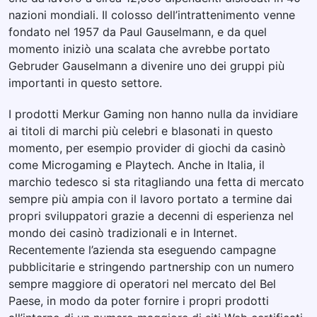
nazioni mondiali. Il colosso dell’intrattenimento venne
fondato nel 1957 da Paul Gauselmann, e da quel
momento iniziò una scalata che avrebbe portato
Gebruder Gauselmann a divenire uno dei gruppi più
importanti in questo settore.
I prodotti Merkur Gaming non hanno nulla da invidiare
ai titoli di marchi più celebri e blasonati in questo
momento, per esempio provider di giochi da casinò
come Microgaming e Playtech. Anche in Italia, il
marchio tedesco si sta ritagliando una fetta di mercato
sempre più ampia con il lavoro portato a termine dai
propri sviluppatori grazie a decenni di esperienza nel
mondo dei casinò tradizionali e in Internet.
Recentemente l’azienda sta eseguendo campagne
pubblicitarie e stringendo partnership con un numero
sempre maggiore di operatori nel mercato del Bel
Paese, in modo da poter fornire i propri prodotti