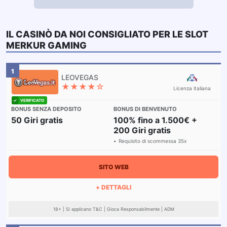
IL CASINÒ DA NOI CONSIGLIATO PER LE SLOT
MERKUR GAMING
1
★★★★☆
Licenza italiana
50 Giri gratis
100% fino a 1.500€ +
200 Giri gratis
Requisito di scommessa 35x
SITO WEB
+ DETTAGLI
18+ | Si applicano T&C | Gioca Responsabilmente | ADM