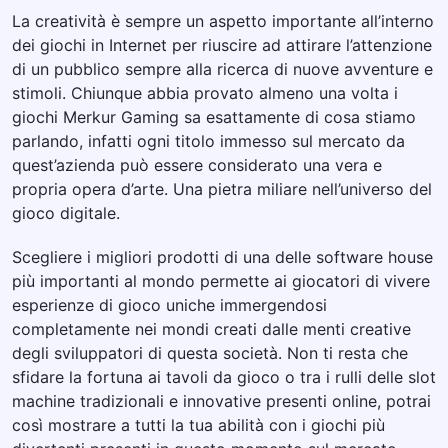
La creatività è sempre un aspetto importante all’interno
dei giochi in Internet per riuscire ad attirare l’attenzione
di un pubblico sempre alla ricerca di nuove avventure e
stimoli. Chiunque abbia provato almeno una volta i
giochi Merkur Gaming sa esattamente di cosa stiamo
parlando, infatti ogni titolo immesso sul mercato da
quest’azienda può essere considerato una vera e
propria opera d’arte. Una pietra miliare nell’universo del
gioco digitale.
Scegliere i migliori prodotti di una delle software house
più importanti al mondo permette ai giocatori di vivere
esperienze di gioco uniche immergendosi
completamente nei mondi creati dalle menti creative
degli sviluppatori di questa società. Non ti resta che
sfidare la fortuna ai tavoli da gioco o tra i rulli delle slot
machine tradizionali e innovative presenti online, potrai
così mostrare a tutti la tua abilità con i giochi più