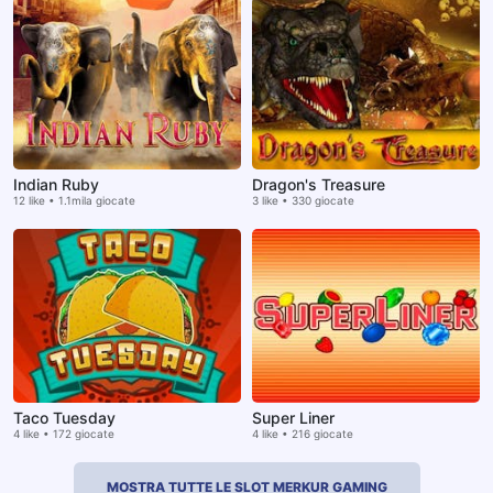
Indian Ruby
Dragon's Treasure
12 like • 1.1mila giocate
3 like • 330 giocate
Taco Tuesday
Super Liner
4 like • 172 giocate
4 like • 216 giocate
MOSTRA TUTTE LE SLOT MERKUR GAMING