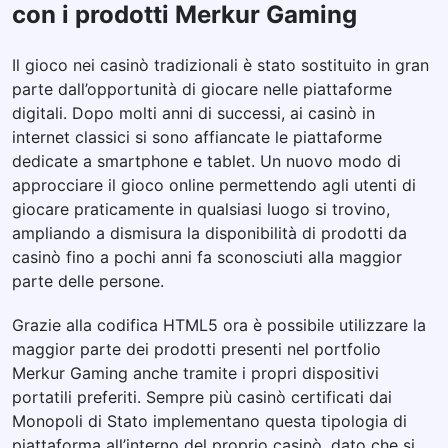
con i prodotti Merkur Gaming
Il gioco nei casinò tradizionali è stato sostituito in gran
parte dall’opportunità di giocare nelle piattaforme
digitali. Dopo molti anni di successi, ai casinò in
internet classici si sono affiancate le piattaforme
dedicate a smartphone e tablet. Un nuovo modo di
approcciare il gioco online permettendo agli utenti di
giocare praticamente in qualsiasi luogo si trovino,
ampliando a dismisura la disponibilità di prodotti da
casinò fino a pochi anni fa sconosciuti alla maggior
parte delle persone.
Grazie alla codifica HTML5 ora è possibile utilizzare la
maggior parte dei prodotti presenti nel portfolio
Merkur Gaming anche tramite i propri dispositivi
portatili preferiti. Sempre più casinò certificati dai
Monopoli di Stato implementano questa tipologia di
piattaforma all’interno del proprio casinò, dato che si