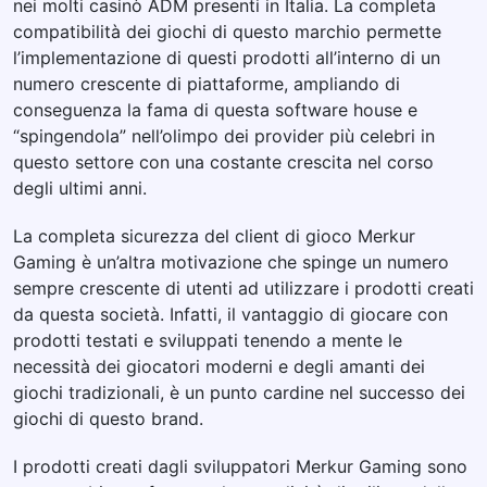
nei molti casinò ADM presenti in Italia. La completa
compatibilità dei giochi di questo marchio permette
l’implementazione di questi prodotti all’interno di un
numero crescente di piattaforme, ampliando di
conseguenza la fama di questa software house e
“spingendola” nell’olimpo dei provider più celebri in
questo settore con una costante crescita nel corso
degli ultimi anni.
La completa sicurezza del client di gioco Merkur
Gaming è un’altra motivazione che spinge un numero
sempre crescente di utenti ad utilizzare i prodotti creati
da questa società. Infatti, il vantaggio di giocare con
prodotti testati e sviluppati tenendo a mente le
necessità dei giocatori moderni e degli amanti dei
giochi tradizionali, è un punto cardine nel successo dei
giochi di questo brand.
I prodotti creati dagli sviluppatori Merkur Gaming sono