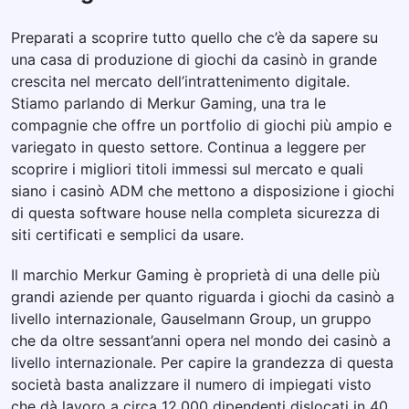
Preparati a scoprire tutto quello che c’è da sapere su
una casa di produzione di giochi da casinò in grande
crescita nel mercato dell’intrattenimento digitale.
Stiamo parlando di Merkur Gaming, una tra le
compagnie che offre un portfolio di giochi più ampio e
variegato in questo settore. Continua a leggere per
scoprire i migliori titoli immessi sul mercato e quali
siano i casinò ADM che mettono a disposizione i giochi
di questa software house nella completa sicurezza di
siti certificati e semplici da usare.
Il marchio Merkur Gaming è proprietà di una delle più
grandi aziende per quanto riguarda i giochi da casinò a
livello internazionale, Gauselmann Group, un gruppo
che da oltre sessant’anni opera nel mondo dei casinò a
livello internazionale. Per capire la grandezza di questa
società basta analizzare il numero di impiegati visto
che dà lavoro a circa 12,000 dipendenti dislocati in 40