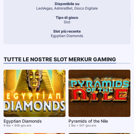
Disponibile su
LeoVegas, AdmiralBet, Gioco Digitale
Tipo di gioco
Slot
Slot più recente
Egyptian Diamonds
TUTTE LE NOSTRE SLOT MERKUR GAMING
Egyptian Diamonds
Pyramids of the Nile
9 like • 848 giocate
2 like • 507 giocate