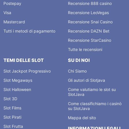
Postepay
Recensione 888 casino
Visa
Recensione LeoVegas
Mastercard
Recensione Snai Casino
Tutti i metodi di pagamento
Recensione DAZN Bet
Recensione StarCasino
Tutte le recensioni
TEMI DELLE SLOT
SU DI NOI
Slot Jackpot Progressivo
Chi Siamo
Slot Megaways
Gli autori di Slotjava
Slot Halloween
Come valutiamo le slot su
SlotJava
Slot 3D
Come classifichiamo i casinò
Slot Films
su SlotJava
Slot Pirati
Mappa del sito
Slot Frutta
INFORMAZIONI LEGALI