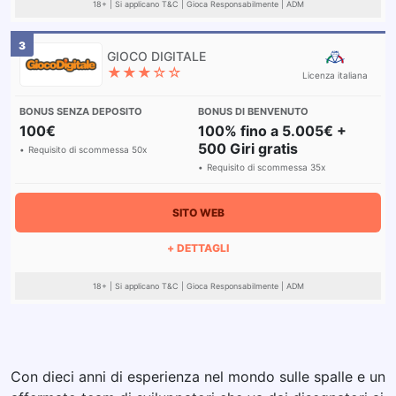
18+ | Si applicano T&C | Gioca Responsabilmente | ADM
3
★★★☆☆
Licenza italiana
100€
100% fino a 5.005€ +
500 Giri gratis
Requisito di scommessa 50x
Requisito di scommessa 35x
SITO WEB
+ DETTAGLI
18+ | Si applicano T&C | Gioca Responsabilmente | ADM
Con dieci anni di esperienza nel mondo sulle spalle e un