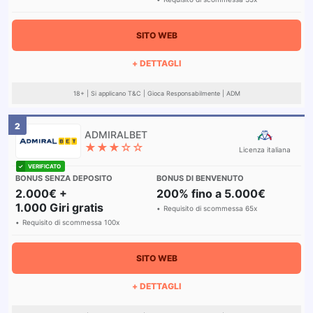
SITO WEB
+ DETTAGLI
18+ | Si applicano T&C | Gioca Responsabilmente | ADM
2
★★★☆☆
Licenza italiana
2.000€ +
200% fino a 5.000€
1.000 Giri gratis
Requisito di scommessa 65x
Requisito di scommessa 100x
SITO WEB
+ DETTAGLI