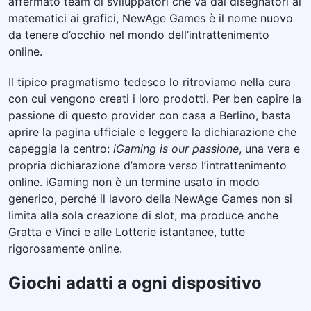
affermato team di sviluppatori che va dai disegnatori ai
matematici ai grafici, NewAge Games è il nome nuovo
da tenere d’occhio nel mondo dell’intrattenimento
online.
Il tipico pragmatismo tedesco lo ritroviamo nella cura
con cui vengono creati i loro prodotti. Per ben capire la
passione di questo provider con casa a Berlino, basta
aprire la pagina ufficiale e leggere la dichiarazione che
capeggia la centro:
iGaming is our passione
, una vera e
propria dichiarazione d’amore verso l’intrattenimento
online. iGaming non è un termine usato in modo
generico, perché il lavoro della NewAge Games non si
limita alla sola creazione di slot, ma produce anche
Gratta e Vinci e alle Lotterie istantanee, tutte
rigorosamente online.
Giochi adatti a ogni dispositivo