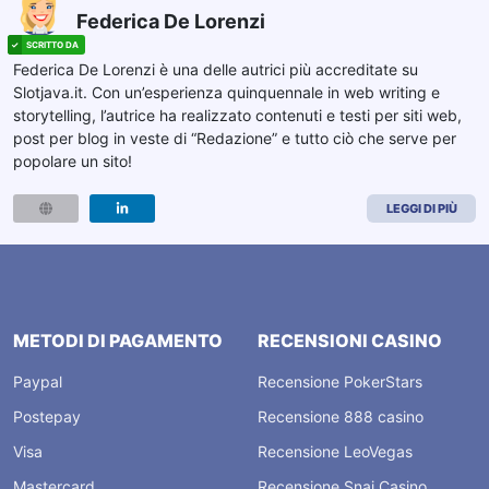
Federica De Lorenzi
Federica De Lorenzi è una delle autrici più accreditate su
Slotjava.it. Con un’esperienza quinquennale in web writing e
storytelling, l’autrice ha realizzato contenuti e testi per siti web,
post per blog in veste di “Redazione” e tutto ciò che serve per
popolare un sito!
LEGGI DI PIÙ
METODI DI PAGAMENTO
RECENSIONI CASINO
Paypal
Recensione PokerStars
Postepay
Recensione 888 casino
Visa
Recensione LeoVegas
Mastercard
Recensione Snai Casino