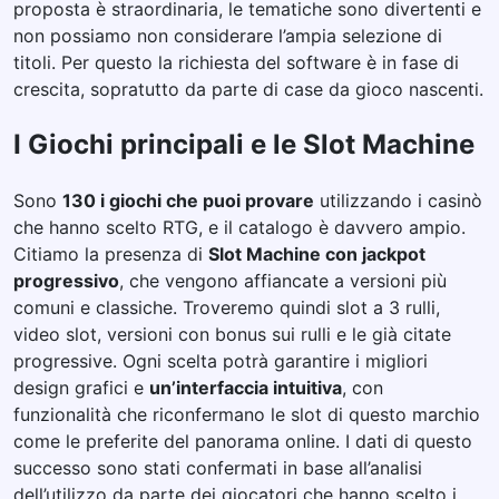
proposta è straordinaria, le tematiche sono divertenti e
non possiamo non considerare l’ampia selezione di
titoli. Per questo la richiesta del software è in fase di
crescita, sopratutto da parte di case da gioco nascenti.
I Giochi principali e le Slot Machine
Sono
130 i giochi che puoi provare
utilizzando i casinò
che hanno scelto RTG, e il catalogo è davvero ampio.
Citiamo la presenza di
Slot Machine con jackpot
progressivo
, che vengono affiancate a versioni più
comuni e classiche. Troveremo quindi slot a 3 rulli,
video slot, versioni con bonus sui rulli e le già citate
progressive. Ogni scelta potrà garantire i migliori
design grafici e
un’interfaccia intuitiva
, con
funzionalità che riconfermano le slot di questo marchio
come le preferite del panorama online. I dati di questo
successo sono stati confermati in base all’analisi
dell’utilizzo da parte dei giocatori che hanno scelto i