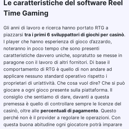
Le caratteristiche del software Reel
Time Gaming
Gli anni di lavoro e ricerca hanno portato RTG a
piazzarsi
tra i primi 6 sviluppattori di giochi per casinò
.
I player che hanno esperienza di gioco d’azzardo,
noteranno in poco tempo che sono presenti
caratteristiche davvero uniche, sopratutto se messe in
paragone con il lavoro di altri fornitori. Di base il
comportamento di RTG è quello di non andare ad
applicare nessuno standard operativo rispetto i
proprietari di un’attività. Che cosa vuol dire? Che si può
giocare a ogni gioco presente sulla piattaforma. Il
consiglio che sentiamo di dare, davanti a questa
premessa è quello di controllare sempre le licenze del
casinò, oltre alle
percentuali di pagamento
. Questo
perché non è il provider a regolare le operazioni. Con
questa buona abitudine ogni giocatore potrà imparare