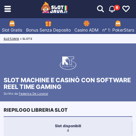
8
Slot Gratis
Bonus Senza Deposito
Casino ADM
n° 1: PokerStars
SLOTJAVA
»
SLOTS
SLOT MACHINE E CASINÒ CON SOFTWARE
REEL TIME GAMING
Scritto da
Federica De Lorenzi
RIEPILOGO LIBRERIA SLOT
Slot disponibili
4