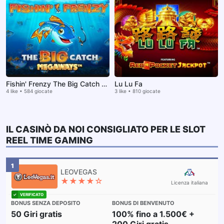
Fishin' Frenzy The Big Catch Megaways
Lu Lu Fa
4 like • 584 giocate
3 like • 810 giocate
IL CASINÒ DA NOI CONSIGLIATO PER LE SLOT
REEL TIME GAMING
1
★★★★☆
Licenza italiana
50 Giri gratis
100% fino a 1.500€ +