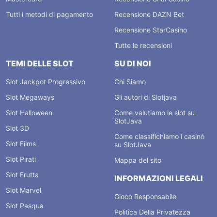
Tutti i metodi di pagamento
Recensione DAZN Bet
Recensione StarCasino
Tutte le recensioni
TEMI DELLE SLOT
SU DI NOI
Slot Jackpot Progressivo
Chi Siamo
Slot Megaways
Gli autori di Slotjava
Slot Halloween
Come valutiamo le slot su
SlotJava
Slot 3D
Come classifichiamo i casinò
Slot Films
su SlotJava
Slot Pirati
Mappa del sito
Slot Frutta
INFORMAZIONI LEGALI
Slot Marvel
Gioco Responsabile
Slot Pasqua
Politica Della Privatezza