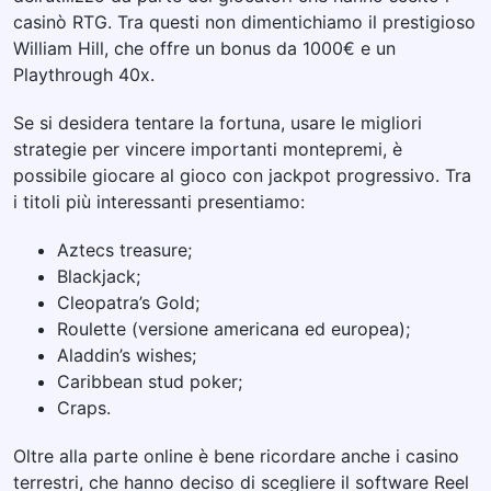
casinò RTG. Tra questi non dimentichiamo il prestigioso
William Hill, che offre un bonus da 1000€ e un
Playthrough 40x.
Se si desidera tentare la fortuna, usare le migliori
strategie per vincere importanti montepremi, è
possibile giocare al gioco con jackpot progressivo. Tra
i titoli più interessanti presentiamo:
Aztecs treasure;
Blackjack;
Cleopatra’s Gold;
Roulette (versione americana ed europea);
Aladdin’s wishes;
Caribbean stud poker;
Craps.
Oltre alla parte online è bene ricordare anche i casino
terrestri, che hanno deciso di scegliere il software Reel