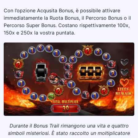
Con l’opzione Acqusita Bonus, è possibile attivare
immediatamente la Ruota Bonus, il Percorso Bonus o il
Percorso Super Bonus. Costano rispettivamente 100x,
150x e 250x la vostra puntata.
Durante il Bonus Trail rimangono una vita e quattro
simboli misteriosi. È stato raccolto un moltiplicatore