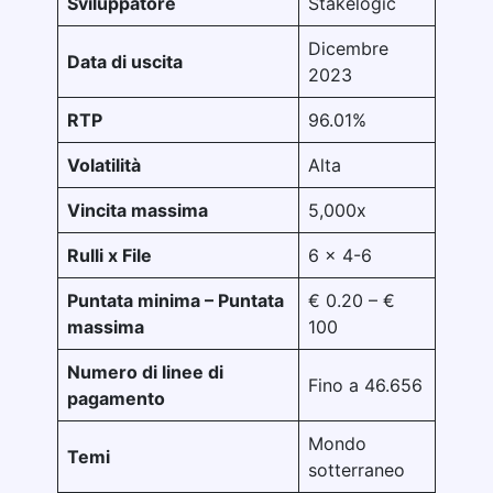
Sviluppatore
Stakelogic
Dicembre
Data di uscita
2023
RTP
96.01%
Volatilità
Alta
Vincita massima
5,000x
Rulli x File
6 x 4-6
Puntata minima – Puntata
€ 0.20 – €
massima
100
Numero di linee di
Fino a 46.656
pagamento
Mondo
Temi
sotterraneo