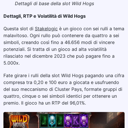
Dettagli di base della slot Wild Hogs
Dettagli, RTP e Volatilità di Wild Hogs
Questa slot di
Stakelogic
è un gioco con sei rulli a tema
malavitoso. Ogni rullo può contenere da quattro a sei
simboli, creando così fino a 46.656 modi di vincere
potenziali. Si tratta di un gioco ad alta volatilità
rilasciato nel dicembre 2023 che può pagare fino a
5.000x.
Fate girare i rulli della slot Wild Hogs pagando una cifra
compresa tra 0,20 e 100 euro a giocata e usufruendo
del suo meccanismo di Cluster Pays, formate gruppi di
quattro, cinque o sei simboli identici per ottenere un
premio. Il gioco ha un RTP del 96,01%.