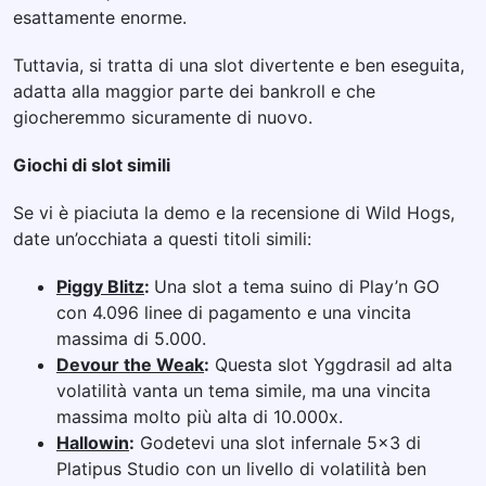
esattamente enorme.
Tuttavia, si tratta di una slot divertente e ben eseguita,
adatta alla maggior parte dei bankroll e che
giocheremmo sicuramente di nuovo.
Giochi di slot simili
Se vi è piaciuta la demo e la recensione di Wild Hogs,
date un’occhiata a questi titoli simili:
Piggy Blitz
:
Una slot a tema suino di Play’n GO
con 4.096 linee di pagamento e una vincita
massima di 5.000.
Devour the Weak
:
Questa slot Yggdrasil ad alta
volatilità vanta un tema simile, ma una vincita
massima molto più alta di 10.000x.
Hallowin
:
Godetevi una slot infernale 5×3 di
Platipus Studio con un livello di volatilità ben