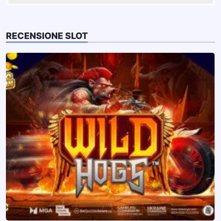
RECENSIONE SLOT