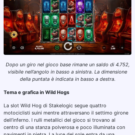
Dopo un giro nel gioco base rimane un saldo di 4.752,
visibile nell’angolo in basso a sinistra. La dimensione
della puntata è indicata in basso a destra.
Tema e grafica in Wild Hogs
La slot Wild Hog di Stakelogic segue quattro
motociclisti suini mentre attraversano il settimo girone
dell’inferno. I rulli metallici del gioco si trovano al
centro di una stanza polverosa e poco illuminata con
pavimenti in pietra. La luce del sole entra da una