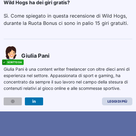
Wild Hogs ha dei giri gratis?
Sì. Come spiegato in questa recensione di Wild Hogs,
durante la Ruota Bonus ci sono in palio 15 giri gratuiti.
Giulia Pani
Giulia Pani è una content writer freelancer con oltre dieci anni di
esperienza nel settore. Appassionata di sport e gaming, ha
concentrato da sempre il suo lavoro nel campo della stesura di
contenuti relativi al gioco online e alle scommesse sportive.
LEGGI DI PIÙ