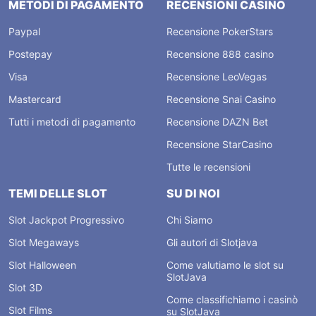
METODI DI PAGAMENTO
RECENSIONI CASINO
Paypal
Recensione PokerStars
Postepay
Recensione 888 casino
Visa
Recensione LeoVegas
Mastercard
Recensione Snai Casino
Tutti i metodi di pagamento
Recensione DAZN Bet
Recensione StarCasino
Tutte le recensioni
TEMI DELLE SLOT
SU DI NOI
Slot Jackpot Progressivo
Chi Siamo
Slot Megaways
Gli autori di Slotjava
Slot Halloween
Come valutiamo le slot su
SlotJava
Slot 3D
Come classifichiamo i casinò
Slot Films
su SlotJava