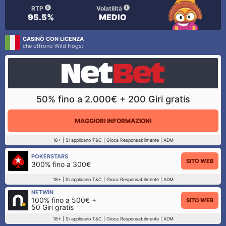
RTP
Volatilità
95.5%
MEDIO
CASINÒ CON LICENZA
che offrono Wild Hogs:
50% fino a 2.000€ + 200 Giri gratis
MAGGIORI INFORMAZIONI
18+ | Si applicano T&C | Gioca Responsabilmente | ADM
POKERSTARS
SITO WEB
300% fino a 300€
18+ | Si applicano T&C | Gioca Responsabilmente | ADM
NETWIN
100% fino a 500€ +
SITO WEB
50 Giri gratis
18+ | Si applicano T&C | Gioca Responsabilmente | ADM