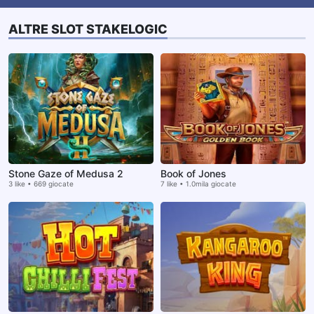
ALTRE SLOT STAKELOGIC
Stone Gaze of Medusa 2
Book of Jones
3 like • 669 giocate
7 like • 1.0mila giocate