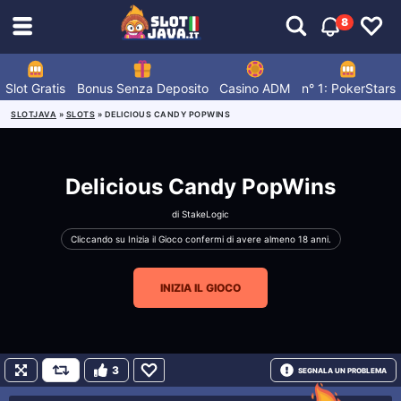
8
Slot Gratis
Bonus Senza Deposito
Casino ADM
n° 1: PokerStars
SLOTJAVA
»
SLOTS
»
DELICIOUS CANDY POPWINS
Delicious Candy PopWins
di
StakeLogic
Cliccando su Inizia il Gioco confermi di avere almeno 18 anni.
INIZIA IL GIOCO
3
SEGNALA UN PROBLEMA