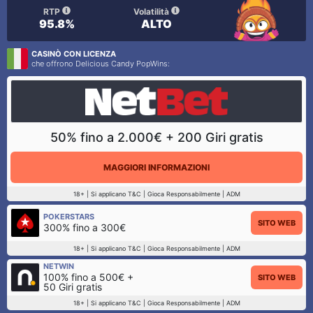
RTP
Volatilità
95.8%
ALTO
CASINÒ CON LICENZA
che offrono Delicious Candy PopWins:
50% fino a 2.000€ + 200 Giri gratis
MAGGIORI INFORMAZIONI
18+ | Si applicano T&C | Gioca Responsabilmente | ADM
POKERSTARS
SITO WEB
300% fino a 300€
18+ | Si applicano T&C | Gioca Responsabilmente | ADM
NETWIN
100% fino a 500€ +
SITO WEB
50 Giri gratis
18+ | Si applicano T&C | Gioca Responsabilmente | ADM