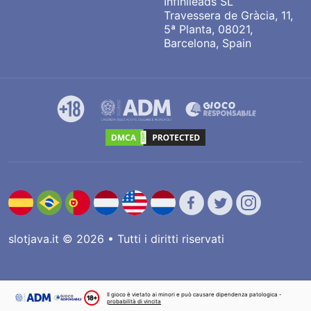
Infinileads SL
Travessera de Gràcia, 11,
5ª Planta, 08021,
Barcelona, Spain
slotjava.it © 2026 • Tutti i diritti riservati
Il gioco è vietato ai minori e può causare dipendenza patologica -
probabilità di vincita