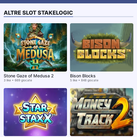
ALTRE SLOT STAKELOGIC
Stone Gaze of Medusa 2
Bison Blocks
3 like • 669 giocate
5 like • 848 giocate