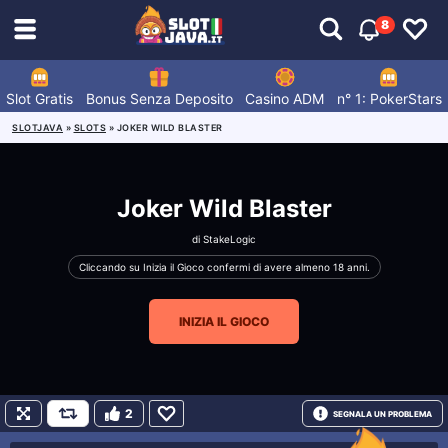
8
Slot Gratis
Bonus Senza Deposito
Casino ADM
n° 1: PokerStars
SLOTJAVA
»
SLOTS
»
JOKER WILD BLASTER
Joker Wild Blaster
di
StakeLogic
Cliccando su Inizia il Gioco confermi di avere almeno 18 anni.
INIZIA IL GIOCO
2
SEGNALA UN PROBLEMA