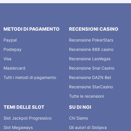
METODI DI PAGAMENTO
RECENSIONI CASINO
Paypal
Recensione PokerStars
Postepay
Recensione 888 casino
Visa
Recensione LeoVegas
Mastercard
Recensione Snai Casino
Tutti i metodi di pagamento
Recensione DAZN Bet
Recensione StarCasino
Tutte le recensioni
TEMI DELLE SLOT
SU DI NOI
Slot Jackpot Progressivo
Chi Siamo
Slot Megaways
Gli autori di Slotjava