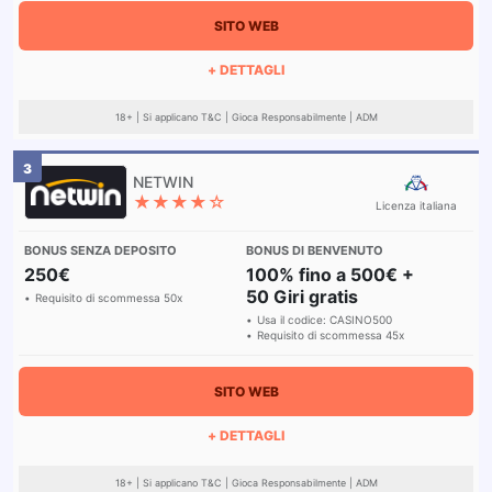
SITO WEB
+ DETTAGLI
18+ | Si applicano T&C | Gioca Responsabilmente | ADM
3
★★★★☆
Licenza italiana
250€
100% fino a 500€ +
50 Giri gratis
Requisito di scommessa 50x
Usa il codice:
CASINO500
Requisito di scommessa 45x
SITO WEB
+ DETTAGLI
18+ | Si applicano T&C | Gioca Responsabilmente | ADM