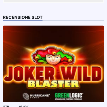
RECENSIONE SLOT
RTP
95.89%