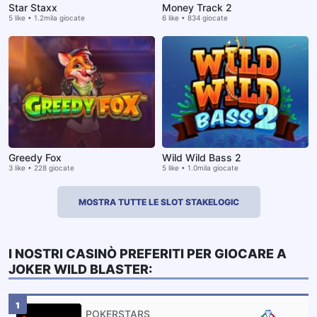
Star Staxx
Money Track 2
5 like • 1.2mila giocate
6 like • 834 giocate
Greedy Fox
Wild Wild Bass 2
3 like • 228 giocate
5 like • 1.0mila giocate
MOSTRA TUTTE LE SLOT STAKELOGIC
I NOSTRI CASINÒ PREFERITI PER GIOCARE A
JOKER WILD BLASTER
:
1