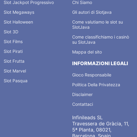
Slot Jackpot Progressivo
Chi Siamo
Slot Megaways
Gli autori di Slotjava
Slot Halloween
Come valutiamo le slot su
SlotJava
Slot 3D
Come classifichiamo i casinò
Slot Films
su SlotJava
Slot Pirati
Mappa del sito
Slot Frutta
INFORMAZIONI LEGALI
Slot Marvel
Gioco Responsabile
Slot Pasqua
Politica Della Privatezza
Disclaimer
Contattaci
Infinileads SL
Travessera de Gràcia, 11,
5ª Planta, 08021,
Barcelona, Spain