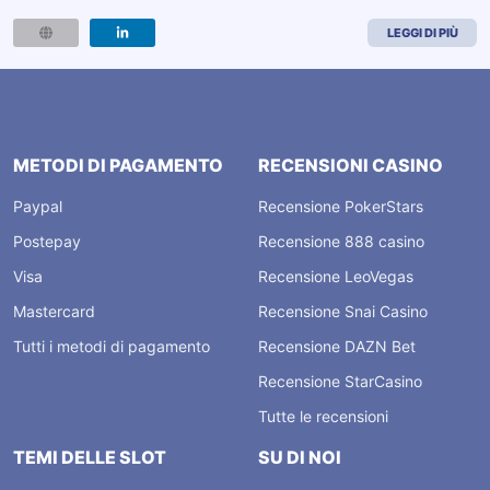
LEGGI DI PIÙ
METODI DI PAGAMENTO
RECENSIONI CASINO
Paypal
Recensione PokerStars
Postepay
Recensione 888 casino
Visa
Recensione LeoVegas
Mastercard
Recensione Snai Casino
Tutti i metodi di pagamento
Recensione DAZN Bet
Recensione StarCasino
Tutte le recensioni
TEMI DELLE SLOT
SU DI NOI