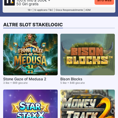
100% fino a 500€ +
SITO WEB
50 Giri gratis
18+ | Si applicano T&C | Gioca Responsabilmente | ADM
ALTRE SLOT STAKELOGIC
Stone Gaze of Medusa 2
Bison Blocks
3 like • 669 giocate
5 like • 848 giocate