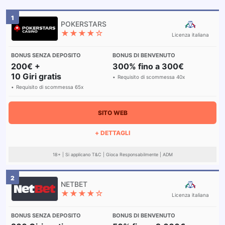
1
★★★★☆
Licenza italiana
200€ +
300% fino a 300€
10 Giri gratis
Requisito di scommessa 40x
Requisito di scommessa 65x
SITO WEB
+ DETTAGLI
18+ | Si applicano T&C | Gioca Responsabilmente | ADM
2
★★★★☆
Licenza italiana