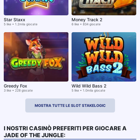
Star Staxx
Money Track 2
5 like • 1.2mila giocate
6 like • 834 giocate
Greedy Fox
Wild Wild Bass 2
3 like • 228 giocate
5 like • 1.0mila giocate
MOSTRA TUTTE LE SLOT STAKELOGIC
I NOSTRI CASINÒ PREFERITI PER GIOCARE A
JADE OF THE JUNGLE
: