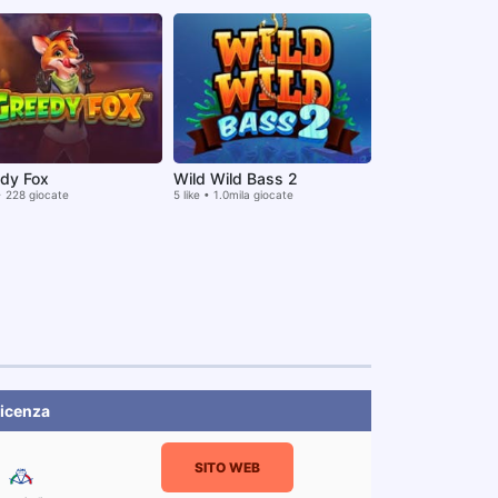
dy Fox
Wild Wild Bass 2
 • 228 giocate
5 like • 1.0mila giocate
icenza
SITO WEB