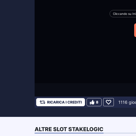
Cliccando su Ini
1116
gio
RICARICA I CREDITI
8
ALTRE SLOT STAKELOGIC