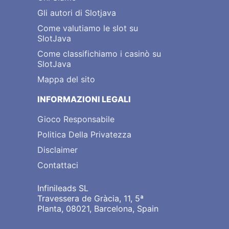
Gli autori di Slotjava
Come valutiamo le slot su
SlotJava
Come classifichiamo i casinò su
SlotJava
Mappa del sito
INFORMAZIONI LEGALI
Gioco Responsabile
Politica Della Privatezza
Disclaimer
Contattaci
Infinileads SL
Travessera de Gràcia, 11, 5ª
Planta, 08021, Barcelona, Spain