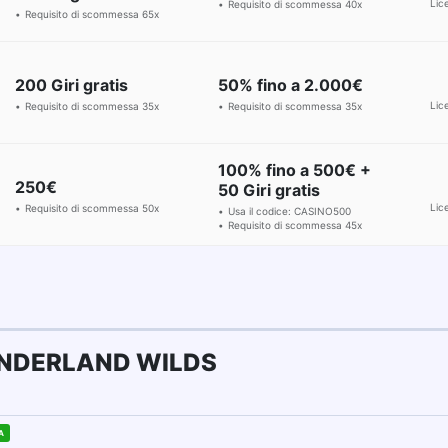
Lice
Requisito di scommessa 40x
Requisito di scommessa 65x
200 Giri gratis
50% fino a 2.000€
Lice
Requisito di scommessa 35x
Requisito di scommessa 35x
100% fino a 500€ +
250€
50 Giri gratis
Lice
Requisito di scommessa 50x
Usa il codice:
CASINO500
Requisito di scommessa 45x
NDERLAND WILDS