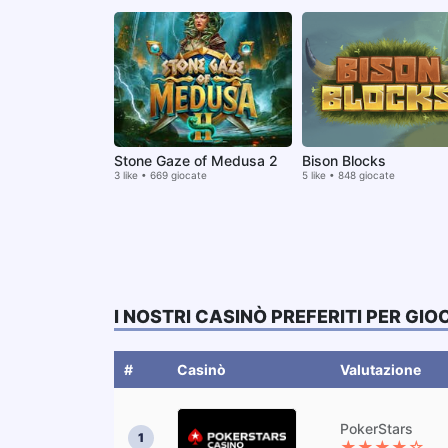
Stone Gaze of Medusa 2
Bison Blocks
3 like • 669 giocate
5 like • 848 giocate
I NOSTRI CASINÒ PREFERITI PER GI
#
Casinò
Valutazione
1
★★★★☆