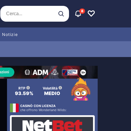
8
Notizie
RTP
Volatilità
93.59%
MEDIO
CASINÒ CON LICENZA
che offrono Wonderland Wilds: