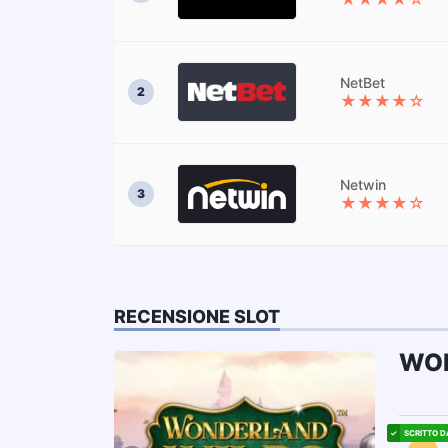
2
★★★★☆
3
★★★★☆
RECENSIONE SLOT
WO