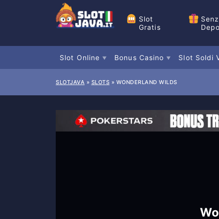
Slot
Sen
Gratis
Depo
Slot Online
Bonus Casino
Slot Soldi 
▼
▼
SLOTJAVA
»
SLOTS
»
WONDERLAND WILDS
Wo