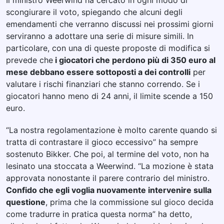
Il ministro Weerwind ha cercato in ogni modo di
scongiurare il voto, spiegando che alcuni degli
emendamenti che verranno discussi nei prossimi giorni
serviranno a adottare una serie di misure simili. In
particolare, con una di queste proposte di modifica si
prevede che
i giocatori che perdono più di 350 euro al
mese debbano essere sottoposti a dei controlli
per
valutare i rischi finanziari che stanno correndo. Se i
giocatori hanno meno di 24 anni, il limite scende a 150
euro.
“La nostra regolamentazione è molto carente quando si
tratta di contrastare il gioco eccessivo” ha sempre
sostenuto Bikker. Che poi, al termine del voto, non ha
lesinato una stoccata a Weerwind. “La mozione è stata
approvata nonostante il parere contrario del ministro.
Confido che egli voglia nuovamente intervenire sulla
questione
, prima che la commissione sul gioco decida
come tradurre in pratica questa norma” ha detto,