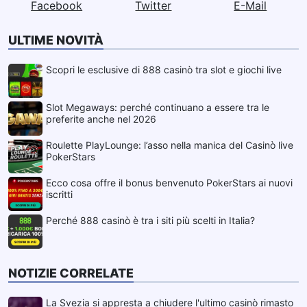
Facebook
Twitter
E-Mail
ULTIME NOVITÀ
Scopri le esclusive di 888 casinò tra slot e giochi live
Slot Megaways: perché continuano a essere tra le
preferite anche nel 2026
Roulette PlayLounge: l’asso nella manica del Casinò live
PokerStars
Ecco cosa offre il bonus benvenuto PokerStars ai nuovi
iscritti
Perché 888 casinò è tra i siti più scelti in Italia?
NOTIZIE CORRELATE
La Svezia si appresta a chiudere l'ultimo casinò rimasto