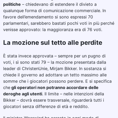
politiche
– chiedevano di estendere il divieto a
qualunque forma di comunicazione commerciale. In
favore dell’emendamento si sono espressi 70
parlamentari, sarebbero bastati pochi voti in più perché
venisse approvato: la maggioranza era di 76 voti.
La mozione sul tetto alle perdite
È stata invece approvata – sempre per un pugno di
voti, i sì sono stati 79 – la mozione presentata dalla
leader di ChristenUnie, Mirjam Bikker. In sostanza si
chiede il governo ad adottare un tetto massimo alle
somme che i giocatori possono perdere. E si specifica
che
gli operatori non potranno accordare delle
deroghe agli utenti
. Il limite – nelle intenzioni della
Bikker – dovrà essere trasversale, riguarderà tutti i
giocatori senza differenze di età e reddito.