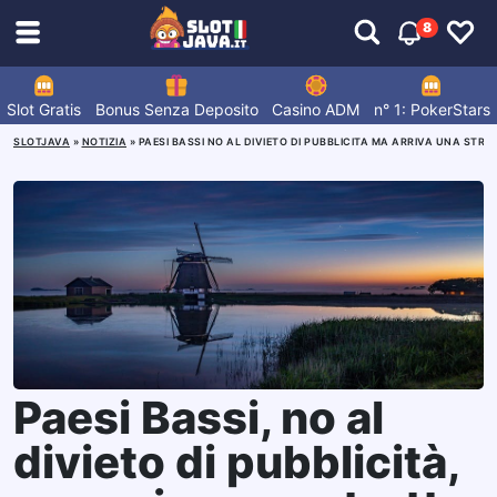
8
Slot Gratis
Bonus Senza Deposito
Casino ADM
n° 1: PokerStars
SLOTJAVA
»
NOTIZIA
»
PAESI BASSI NO AL DIVIETO DI PUBBLICITA MA ARRIVA UNA STRE
Paesi Bassi, no al
divieto di pubblicità,