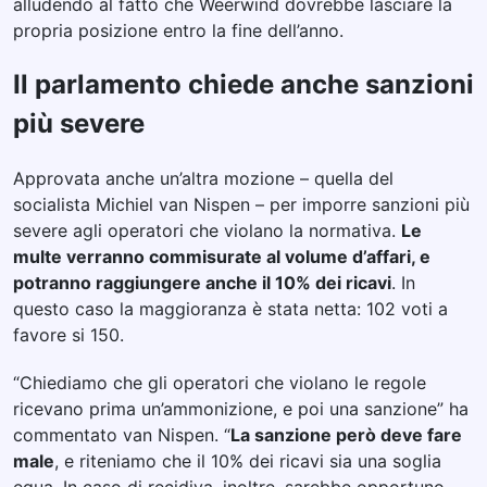
alludendo al fatto che Weerwind dovrebbe lasciare la
propria posizione entro la fine dell’anno.
Il parlamento chiede anche sanzioni
più severe
Approvata anche un’altra mozione – quella del
socialista Michiel van Nispen – per imporre sanzioni più
severe agli operatori che violano la normativa.
Le
multe verranno commisurate al volume d’affari, e
potranno raggiungere anche il 10% dei ricavi
. In
questo caso la maggioranza è stata netta: 102 voti a
favore si 150.
“Chiediamo che gli operatori che violano le regole
ricevano prima un’ammonizione, e poi una sanzione” ha
commentato van Nispen. “
La sanzione però deve fare
male
, e riteniamo che il 10% dei ricavi sia una soglia