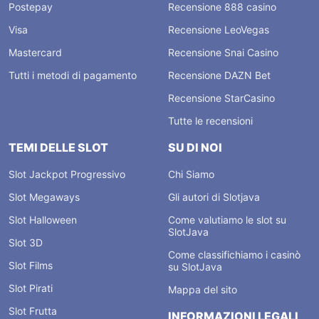
Postepay
Recensione 888 casino
Visa
Recensione LeoVegas
Mastercard
Recensione Snai Casino
Tutti i metodi di pagamento
Recensione DAZN Bet
Recensione StarCasino
Tutte le recensioni
TEMI DELLE SLOT
SU DI NOI
Slot Jackpot Progressivo
Chi Siamo
Slot Megaways
Gli autori di Slotjava
Slot Halloween
Come valutiamo le slot su
SlotJava
Slot 3D
Come classifichiamo i casinò
Slot Films
su SlotJava
Slot Pirati
Mappa del sito
Slot Frutta
INFORMAZIONI LEGALI