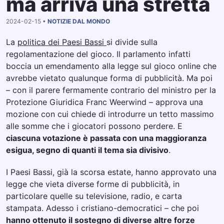
ma arriva una stretta
2024-02-15 •
NOTIZIE DAL MONDO
La
politica dei Paesi Bassi
si divide sulla
regolamentazione del gioco. Il parlamento infatti
boccia un emendamento alla legge sul gioco online che
avrebbe vietato qualunque forma di pubblicità. Ma poi
– con il parere fermamente contrario del ministro per la
Protezione Giuridica Franc Weerwind – approva una
mozione con cui chiede di introdurre un tetto massimo
alle somme che i giocatori possono perdere. E
ciascuna votazione è passata con una maggioranza
esigua, segno di quanti il tema sia divisivo
.
I Paesi Bassi, già la scorsa estate, hanno approvato una
legge che vieta diverse forme di pubblicità, in
particolare quelle su televisione, radio, e carta
stampata. Adesso i cristiano-democratici – che poi
hanno ottenuto il sostegno di diverse altre forze