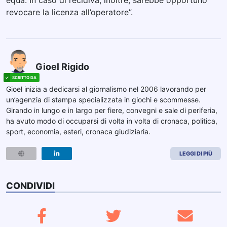
equa. In caso di recidiva, inoltre, sarebbe opportuno
revocare la licenza all’operatore”.
Gioel Rigido
Gioel inizia a dedicarsi al giornalismo nel 2006 lavorando per
un’agenzia di stampa specializzata in giochi e scommesse.
Girando in lungo e in largo per fiere, convegni e sale di periferia,
ha avuto modo di occuparsi di volta in volta di cronaca, politica,
sport, economia, esteri, cronaca giudiziaria.
LEGGI DI PIÙ
CONDIVIDI