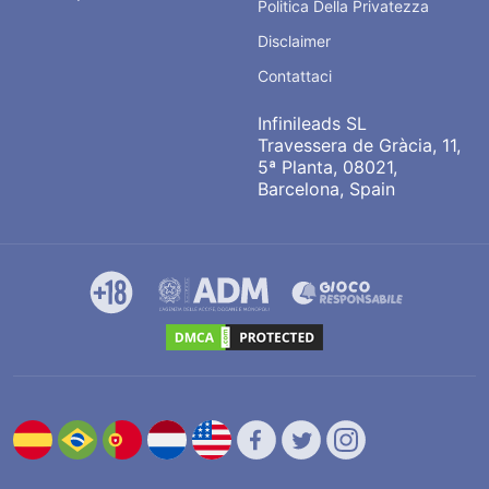
Politica Della Privatezza
Disclaimer
Contattaci
Infinileads SL
Travessera de Gràcia, 11,
5ª Planta, 08021,
Barcelona, Spain