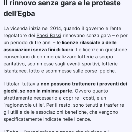
Il rinnovo senza gara e le proteste
dell’Egba
La vicenda inizia nel 2014, quando il governo e l’ente
regolatore dei
Paesi Bassi
rinnovano senza gara – e per
un periodo di tre anni – le
licenze rilasciate a delle
associazioni senza fini di lucro
. Le licenze in questione
consentono di commercializzare lotterie a scopo
caritativo, scommesse sugli eventi sportivi, lotterie
istantanee, lotto e scommesse sulle corse ippiche.
I titolari tuttavia
non
possono
trattenere i proventi dei
giochi, se non in minima parte
. Ovvero quanto
strettamente necessario a coprire i costi, e un
“ragionevole utile”. Per il resto, sono tenuti a trasferire
gli utili a delle associazioni benefiche, che vengono
specificatamente indicate nelle licenze.