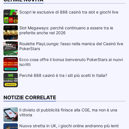
Scopri le esclusive di 888 casinò tra slot e giochi live
Slot Megaways: perché continuano a essere tra le
preferite anche nel 2026
Roulette PlayLounge: l’asso nella manica del Casinò live
PokerStars
Ecco cosa offre il bonus benvenuto PokerStars ai nuovi
iscritti
Perché 888 casinò è tra i siti più scelti in Italia?
NOTIZIE CORRELATE
Il divieto di pubblicità finisce alla CGE, ma non è una
vittoria
Nuova stretta in UK, i giochi online andranno più lenti