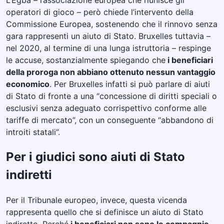
L’Egba – l’associazione europea che riunisce gli
operatori di gioco – però chiede l’intervento della
Commissione Europea, sostenendo che il rinnovo senza
gara rappresenti un aiuto di Stato. Bruxelles tuttavia –
nel 2020, al termine di una lunga istruttoria – respinge
le accuse, sostanzialmente spiegando che
i beneficiari
della proroga non
abbiano ottenuto ness
un vantaggio
economico
. Per Bruxelles infatti si può parlare di aiuti
di Stato di fronte a una “concessione di diritti speciali o
esclusivi senza adeguato corrispettivo conforme alle
tariffe di mercato”, con un conseguente “abbandono di
introiti statali”.
Per i giudici sono aiuti di Stato
indiretti
Per il Tribunale europeo, invece, questa vicenda
rappresenta quello che si definisce un aiuto di Stato