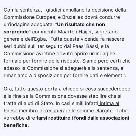
Con la sentenza, i giudici annullano la decisione della
Commissione Europea, e Bruxelles dovrà condurre
un’indagine adeguata. “
Un risultato che non
sorprende
” commenta Maarten Haijer, segretario
generale dell’Egba. “Tutta questa vicenda fa nascere
seri dubbi sull’iter seguito dai Paesi Bassi, e la
Commissione avrebbe dovuto aprire un’indagine
formale per fornire delle risposte. Siamo però certi che
adesso la Commissione si adeguerà alla sentenza, e
rimaniamo a disposizione per fornire dati e elementi”.
Ora, tutto questo porta a chiedersi cosa succederebbe
alla fine se la Commissione dovesse stabilire che si
tratta di aiuti di Stato. In casi simili infatti
intima al
Paese membro di recuperare le somme elargite
. Il che
vorrebbe dire
farsi restituire i fondi dalle associazioni
benefiche
.