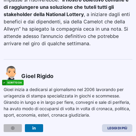
di raggiungere una soluzione che tuteli tutti gli
stakeholder della National Lottery
, a iniziare dagli enti
benefici e dai dipendenti, sia della Camelot che della
Allwyn” ha spiegato la compagnia ceca in una nota. Si
attende adesso l’annuncio definitivo che potrebbe
arrivare nel giro di qualche settimana.
Gioel Rigido
Gioel inizia a dedicarsi al giornalismo nel 2006 lavorando per
un’agenzia di stampa specializzata in giochi e scommesse.
Girando in lungo e in largo per fiere, convegni e sale di periferia,
ha avuto modo di occuparsi di volta in volta di cronaca, politica,
sport, economia, esteri, cronaca giudiziaria.
LEGGI DI PIÙ