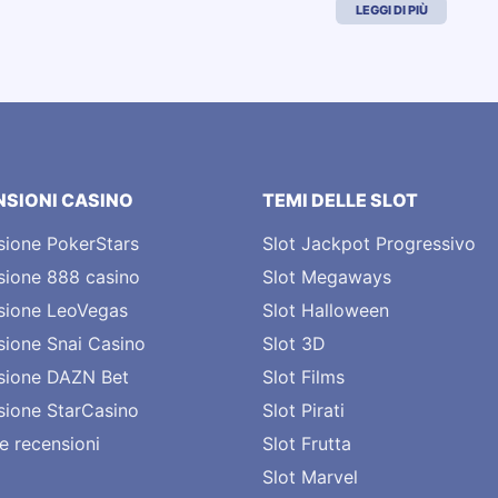
LEGGI DI PIÙ
NSIONI CASINO
TEMI DELLE SLOT
sione PokerStars
Slot Jackpot Progressivo
sione 888 casino
Slot Megaways
sione LeoVegas
Slot Halloween
sione Snai Casino
Slot 3D
sione DAZN Bet
Slot Films
sione StarCasino
Slot Pirati
le recensioni
Slot Frutta
Slot Marvel