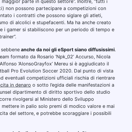
 maggior parte in questo settore”. Inoltre, “tutti i
olti) non possono partecipare a competizioni con
ato i contratti che possono siglare gli atleti,
mo di alcolici e stupefacenti. Ma ha anche creato
ve i gamer si stabiliscono per un periodo di tempo e
rainer”.
o, sebbene
anche da noi gli eSport siano diffusissimi
.
 team formato da Rosario ‘Npk_02’ Accurso, Nicola
e Alfonso ‘AlonsoGrayfox’ Mereu si è aggiudicato il
ball Pro Evolution Soccer 2020. Dal punto di vista
 eventuali competizioni ufficiali rischia di rientrare
cita in denaro
o sotto l’egida delle manifestazioni a
sel dipartimento di diritto sportivo dello studio
orre rivolgersi al Ministero dello Sviluppo
 mettere in palio solo premi di modico valore e mai
ita del settore, e potrebbe scoraggiare i possibili