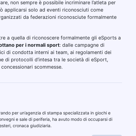
re, non sempre è possibile incriminare l’atleta per
uò applicarsi solo ad eventi riconosciuti come
 organizzati da federazioni riconosciute formalmente
re a quella di riconoscere formalmente gli eSports a
ottano per i normali sport
: dalle campagne di
ici di condotta interni ai team, ai regolamenti dei
e di protocolli d’intesa tra le società di eSport,
e i concessionari scommesse.
orando per un’agenzia di stampa specializzata in giochi e
onvegni e sale di periferia, ha avuto modo di occuparsi di
esteri, cronaca giudiziaria.