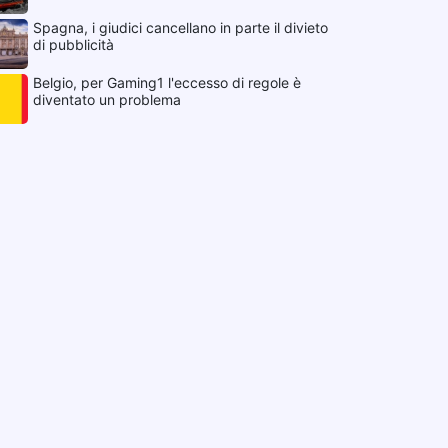
Spagna, i giudici cancellano in parte il divieto
di pubblicità
Belgio, per Gaming1 l'eccesso di regole è
diventato un problema