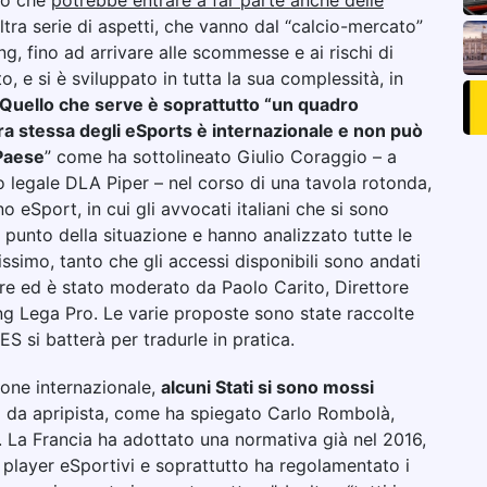
nto che
potrebbe entrare a far parte anche delle
altra serie di aspetti, che vanno dal “calcio-mercato”
ing, fino ad arrivare alle scommesse e ai rischi di
 e si è sviluppato in tutta la sua complessità, in
Quello che serve è soprattutto “un quadro
ura stessa degli eSports è internazionale e non può
 Paese
” come ha sottolineato Giulio Coraggio – a
o legale DLA Piper – nel corso di una tavola rotonda,
no eSport, in cui gli avvocati italiani che si sono
l punto della situazione e hanno analizzato tutte le
ssimo, tanto che gli accessi disponibili sono andati
obre ed è stato moderato da Paolo Carito, Direttore
ng Lega Pro. Le varie proposte sono state raccolte
ES si batterà per tradurle in pratica.
ne internazionale,
alcuni Stati si sono mossi
o da apripista, come ha spiegato Carlo Rombolà,
 La Francia ha adottato una normativa già nel 2016,
 i player eSportivi e soprattutto ha regolamentato i