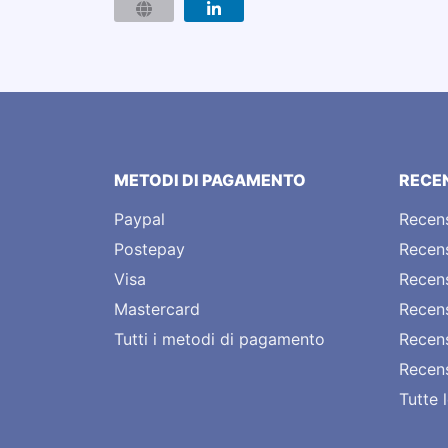
METODI DI PAGAMENTO
RECE
Paypal
Recen
Postepay
Recen
Visa
Recen
Mastercard
Recen
Tutti i metodi di pagamento
Recen
Recen
Tutte 