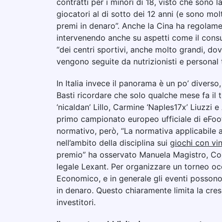
contratti per i minori di 18, visto che sono la
giocatori al di sotto dei 12 anni (e sono m
premi in denaro”. Anche la Cina ha regolament
intervenendo anche su aspetti come il consu
“dei centri sportivi, anche molto grandi, do
vengono seguite da nutrizionisti e personal t
In Italia invece il panorama è un po’ divers
Basti ricordare che solo qualche mese fa il
‘nicaldan’ Lillo, Carmine ‘Naples17x’ Liuzzi 
primo campionato europeo ufficiale di eFoot
normativo, però, “La normativa applicabile ad
nell’ambito della disciplina sui
giochi con vin
premio” ha osservato Manuela Magistro, Coun
legale Lexant. Per organizzare un torneo occ
Economico, e in generale gli eventi possono
in denaro. Questo chiaramente limita la cresc
investitori.