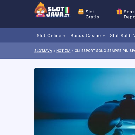
Slot
Sen
Gratis
Depo
Slot Online
Bonus Casino
Slot Soldi 
▼
▼
SLOTJAVA
»
NOTIZIA
»
GLI ESPORT SONO SEMPRE PIU S