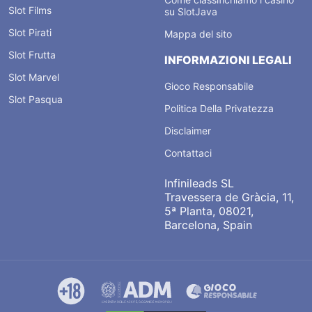
Slot Films
su SlotJava
Slot Pirati
Mappa del sito
Slot Frutta
INFORMAZIONI LEGALI
Slot Marvel
Gioco Responsabile
Slot Pasqua
Politica Della Privatezza
Disclaimer
Contattaci
Infinileads SL
Travessera de Gràcia, 11,
5ª Planta, 08021,
Barcelona, Spain