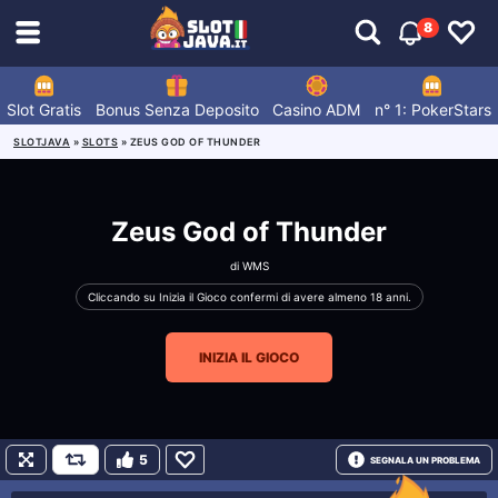
8
Slot Gratis
Bonus Senza Deposito
Casino ADM
n° 1: PokerStars
SLOTJAVA
»
SLOTS
»
ZEUS GOD OF THUNDER
Zeus God of Thunder
di
WMS
Cliccando su Inizia il Gioco confermi di avere almeno 18 anni.
INIZIA IL GIOCO
5
SEGNALA UN PROBLEMA