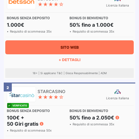
★★★★☆
Licenza italiana
1.000€
50% fino a 1.000€
Requisito di scommessa 35x
Requisito di scommessa 35x
SITO WEB
+ DETTAGLI
18+ | Si applicano T&C | Gioca Responsabilmente | ADM
2
★★★★☆
Licenza italiana
100€ +
50% fino a 2.050€
50 Giri gratis
Requisito di scommessa 35x
Requisito di scommessa 50x