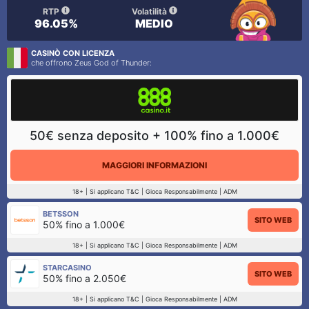
RTP
Volatilità
96.05%
MEDIO
CASINÒ CON LICENZA
che offrono Zeus God of Thunder:
50€ senza deposito + 100% fino a 1.000€
MAGGIORI INFORMAZIONI
18+ | Si applicano T&C | Gioca Responsabilmente | ADM
BETSSON
SITO WEB
50% fino a 1.000€
18+ | Si applicano T&C | Gioca Responsabilmente | ADM
STARCASINO
SITO WEB
50% fino a 2.050€
18+ | Si applicano T&C | Gioca Responsabilmente | ADM