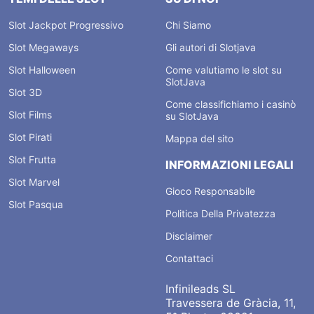
Slot Jackpot Progressivo
Chi Siamo
Slot Megaways
Gli autori di Slotjava
Slot Halloween
Come valutiamo le slot su
SlotJava
Slot 3D
Come classifichiamo i casinò
Slot Films
su SlotJava
Slot Pirati
Mappa del sito
Slot Frutta
INFORMAZIONI LEGALI
Slot Marvel
Gioco Responsabile
Slot Pasqua
Politica Della Privatezza
Disclaimer
Contattaci
Infinileads SL
Travessera de Gràcia, 11,