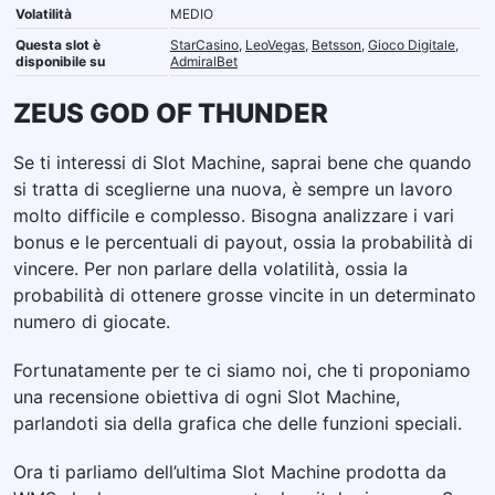
Volatilità
MEDIO
Questa slot è
StarCasino
,
LeoVegas
,
Betsson
,
Gioco Digitale
,
disponibile su
AdmiralBet
ZEUS GOD OF THUNDER
Se ti interessi di Slot Machine, saprai bene che quando
si tratta di sceglierne una nuova, è sempre un lavoro
molto difficile e complesso. Bisogna analizzare i vari
bonus e le percentuali di payout, ossia la probabilità di
vincere. Per non parlare della volatilità, ossia la
probabilità di ottenere grosse vincite in un determinato
numero di giocate.
Fortunatamente per te ci siamo noi, che ti proponiamo
una recensione obiettiva di ogni Slot Machine,
parlandoti sia della grafica che delle funzioni speciali.
Ora ti parliamo dell’ultima Slot Machine prodotta da