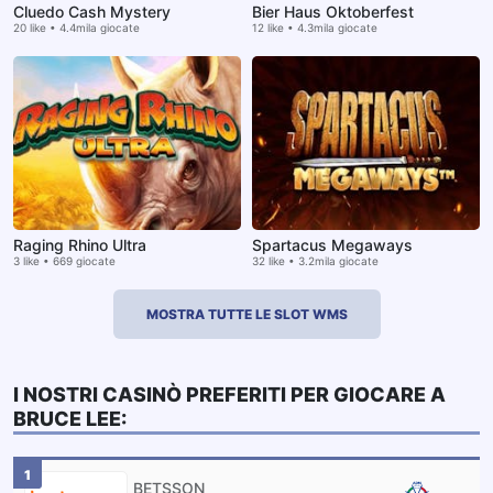
Cluedo Cash Mystery
Bier Haus Oktoberfest
20 like • 4.4mila giocate
12 like • 4.3mila giocate
Raging Rhino Ultra
Spartacus Megaways
3 like • 669 giocate
32 like • 3.2mila giocate
MOSTRA TUTTE LE SLOT WMS
I NOSTRI CASINÒ PREFERITI PER GIOCARE A
BRUCE LEE
:
1