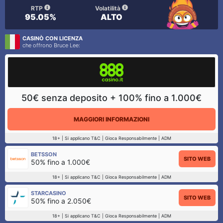
RTP
Volatilità
95.05%
ALTO
CASINÒ CON LICENZA
che offrono Bruce Lee:
50€ senza deposito + 100% fino a 1.000€
MAGGIORI INFORMAZIONI
18+ | Si applicano T&C | Gioca Responsabilmente | ADM
BETSSON
SITO WEB
50% fino a 1.000€
18+ | Si applicano T&C | Gioca Responsabilmente | ADM
STARCASINO
SITO WEB
50% fino a 2.050€
18+ | Si applicano T&C | Gioca Responsabilmente | ADM