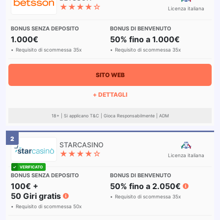
★★★★☆
Licenza italiana
1.000€
50% fino a 1.000€
Requisito di scommessa 35x
Requisito di scommessa 35x
SITO WEB
+ DETTAGLI
18+ | Si applicano T&C | Gioca Responsabilmente | ADM
2
★★★★☆
Licenza italiana
100€ +
50% fino a 2.050€
50 Giri gratis
Requisito di scommessa 35x
Requisito di scommessa 50x