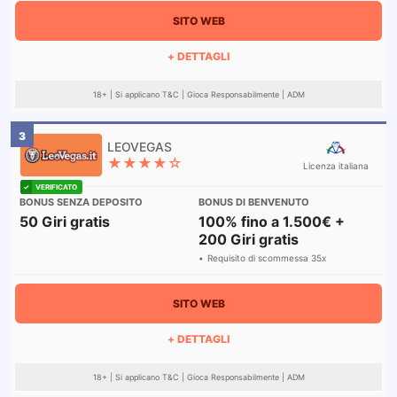
SITO WEB
+ DETTAGLI
18+ | Si applicano T&C | Gioca Responsabilmente | ADM
3
★★★★☆
Licenza italiana
50 Giri gratis
100% fino a 1.500€ +
200 Giri gratis
Requisito di scommessa 35x
SITO WEB
+ DETTAGLI
18+ | Si applicano T&C | Gioca Responsabilmente | ADM