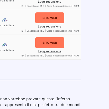
enza italiana
Leggi recensione
18+ | Si applicano T&C | Gioca Responsabilmente | ADM
SITO WEB
enza italiana
Leggi recensione
18+ | Si applicano T&C | Gioca Responsabilmente | ADM
SITO WEB
enza italiana
Leggi recensione
18+ | Si applicano T&C | Gioca Responsabilmente | ADM
hi non vorrebbe provare questo “inferno
he rappresenta il mix perfetto tra due mondi