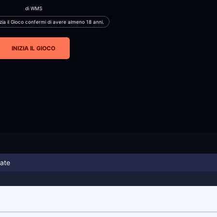
di
WMS
zia il Gioco confermi di avere almeno 18 anni.
INIZIA IL GIOCO
ate