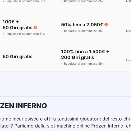
Lic
Requisito di scommessa 35x
Requisito di scommessa 35x
100€ +
50% fino a 2.050€
50 Giri gratis
Lic
Requisito di scommessa 35x
Requisito di scommessa 50x
100% fino a 1.500€ +
50 Giri gratis
200 Giri gratis
Lic
Requisito di scommessa 35x
ZEN INFERNO
 nome incuriosisce e attira tantissimi giocatori: del resto c
iato”? Parliamo della slot machine online Frozen Inferno, c