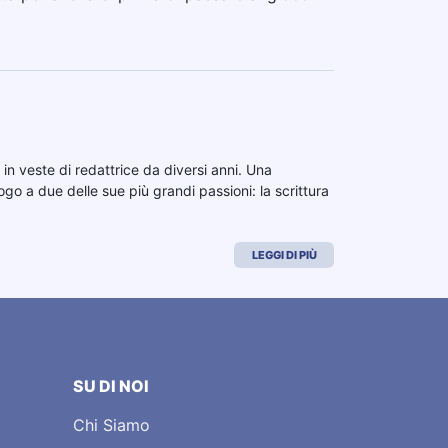
in veste di redattrice da diversi anni. Una
o a due delle sue più grandi passioni: la scrittura
LEGGI DI PIÙ
SU DI NOI
Chi Siamo