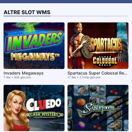
ALTRE SLOT WMS
Invaders Megaways
Spartacus Super Colossal Reels
7 like • 935 giocate
17 like • 2.1mila giocate