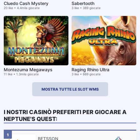
Cluedo Cash Mystery
Sabertooth
20 like • 4.4mila giocate
3 like • 389 giocate
Montezuma Megaways
Raging Rhino Ultra
11 like • 1.3mila giocate
3 like • 669 giocate
MOSTRA TUTTE LE SLOT WMS
I NOSTRI CASINÒ PREFERITI PER GIOCARE A
NEPTUNE'S QUEST
:
1