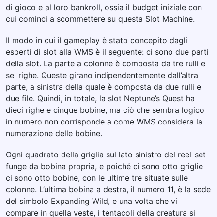
di gioco e al loro bankroll, ossia il budget iniziale con
cui cominci a scommettere su questa Slot Machine.
Il modo in cui il gameplay è stato concepito dagli
esperti di slot alla WMS è il seguente: ci sono due parti
della slot. La parte a colonne è composta da tre rulli e
sei righe. Queste girano indipendentemente dall’altra
parte, a sinistra della quale è composta da due rulli e
due file. Quindi, in totale, la slot Neptune’s Quest ha
dieci righe e cinque bobine, ma ciò che sembra logico
in numero non corrisponde a come WMS considera la
numerazione delle bobine.
Ogni quadrato della griglia sul lato sinistro del reel-set
funge da bobina propria, e poiché ci sono otto griglie
ci sono otto bobine, con le ultime tre situate sulle
colonne. L’ultima bobina a destra, il numero 11, è la sede
del simbolo Expanding Wild, e una volta che vi
compare in quella veste, i tentacoli della creatura si