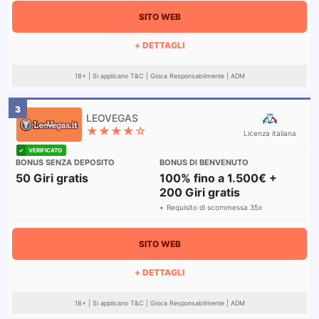
SITO WEB
+ DETTAGLI
18+ | Si applicano T&C | Gioca Responsabilmente | ADM
3
★★★★☆
Licenza italiana
50 Giri gratis
100% fino a 1.500€ +
200 Giri gratis
Requisito di scommessa 35x
SITO WEB
+ DETTAGLI
18+ | Si applicano T&C | Gioca Responsabilmente | ADM