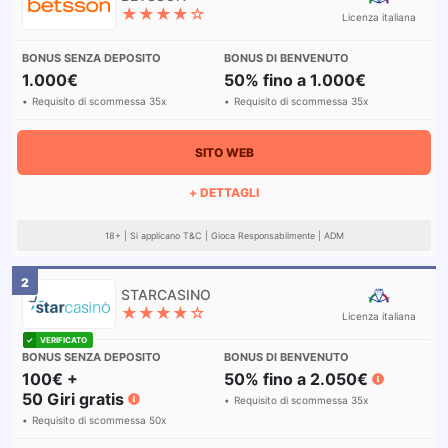
★★★★☆
Licenza italiana
1.000€
50% fino a 1.000€
Requisito di scommessa 35x
Requisito di scommessa 35x
SITO WEB
+ DETTAGLI
18+ | Si applicano T&C | Gioca Responsabilmente | ADM
2
★★★★☆
Licenza italiana
100€ +
50% fino a 2.050€
50 Giri gratis
Requisito di scommessa 35x
Requisito di scommessa 50x