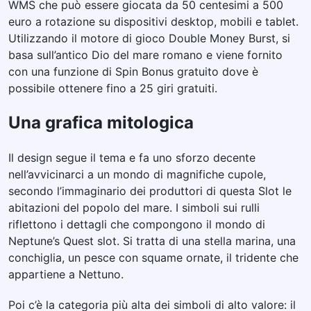
WMS che può essere giocata da 50 centesimi a 500
euro a rotazione su dispositivi desktop, mobili e tablet.
Utilizzando il motore di gioco Double Money Burst, si
basa sull’antico Dio del mare romano e viene fornito
con una funzione di Spin Bonus gratuito dove è
possibile ottenere fino a 25 giri gratuiti.
Una grafica mitologica
Il design segue il tema e fa uno sforzo decente
nell’avvicinarci a un mondo di magnifiche cupole,
secondo l’immaginario dei produttori di questa Slot le
abitazioni del popolo del mare. I simboli sui rulli
riflettono i dettagli che compongono il mondo di
Neptune’s Quest slot. Si tratta di una stella marina, una
conchiglia, un pesce con squame ornate, il tridente che
appartiene a Nettuno.
Poi c’è la categoria più alta dei simboli di alto valore: il