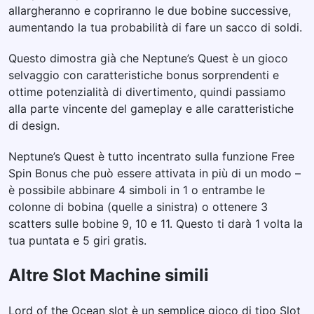
allargheranno e copriranno le due bobine successive,
aumentando la tua probabilità di fare un sacco di soldi.
Questo dimostra già che Neptune’s Quest è un gioco
selvaggio con caratteristiche bonus sorprendenti e
ottime potenzialità di divertimento, quindi passiamo
alla parte vincente del gameplay e alle caratteristiche
di design.
Neptune’s Quest è tutto incentrato sulla funzione Free
Spin Bonus che può essere attivata in più di un modo –
è possibile abbinare 4 simboli in 1 o entrambe le
colonne di bobina (quelle a sinistra) o ottenere 3
scatters sulle bobine 9, 10 e 11. Questo ti darà 1 volta la
tua puntata e 5 giri gratis.
Altre Slot Machine simili
Lord of the Ocean
slot è un semplice gioco di tipo Slot