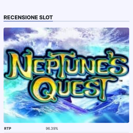
RECENSIONE SLOT
RTP
96.39%