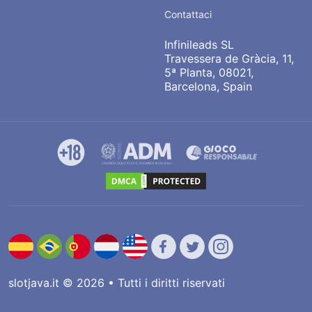
Contattaci
Infinileads SL
Travessera de Gràcia, 11,
5ª Planta, 08021,
Barcelona, Spain
slotjava.it © 2026 • Tutti i diritti riservati