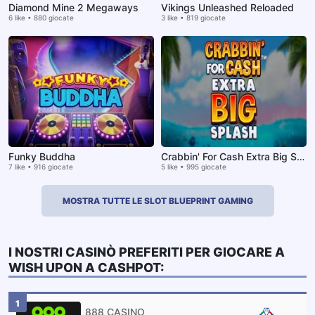
Diamond Mine 2 Megaways
Vikings Unleashed Reloaded
6 like • 880 giocate
3 like • 819 giocate
Funky Buddha
Crabbin' For Cash Extra Big Splash
7 like • 916 giocate
5 like • 995 giocate
MOSTRA TUTTE LE SLOT BLUEPRINT GAMING
I NOSTRI CASINÒ PREFERITI PER GIOCARE A
WISH UPON A CASHPOT
:
1