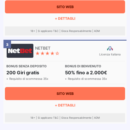
SITO WEB
+ DETTAGLI
18+ | Si applicano T&C | Gioca Responsabilmente | ADM
3
★★★★☆
Licenza italiana
200 Giri gratis
50% fino a 2.000€
Requisito di scommessa 35x
Requisito di scommessa 35x
SITO WEB
+ DETTAGLI
18+ | Si applicano T&C | Gioca Responsabilmente | ADM