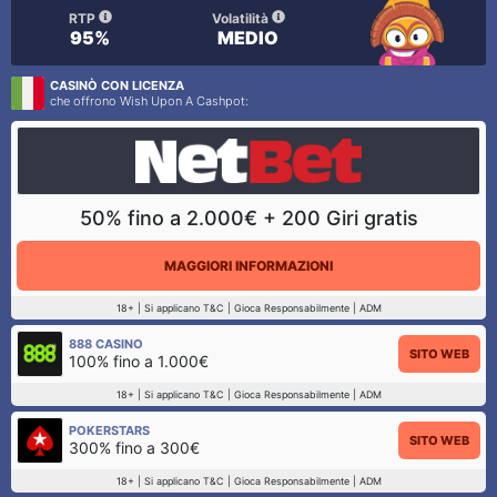
RTP
Volatilità
95%
MEDIO
CASINÒ CON LICENZA
che offrono Wish Upon A Cashpot:
50% fino a 2.000€ + 200 Giri gratis
MAGGIORI INFORMAZIONI
18+ | Si applicano T&C | Gioca Responsabilmente | ADM
888 CASINO
SITO WEB
100% fino a 1.000€
18+ | Si applicano T&C | Gioca Responsabilmente | ADM
POKERSTARS
SITO WEB
300% fino a 300€
18+ | Si applicano T&C | Gioca Responsabilmente | ADM