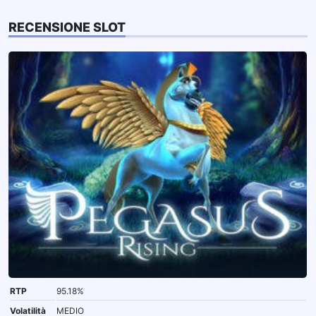
RECENSIONE SLOT
RTP
95.18%
Volatilità
MEDIO