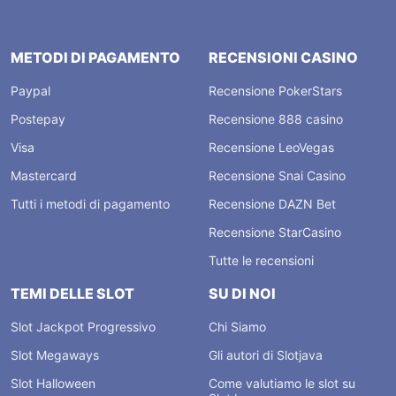
METODI DI PAGAMENTO
RECENSIONI CASINO
Paypal
Recensione PokerStars
Postepay
Recensione 888 casino
Visa
Recensione LeoVegas
Mastercard
Recensione Snai Casino
Tutti i metodi di pagamento
Recensione DAZN Bet
Recensione StarCasino
Tutte le recensioni
TEMI DELLE SLOT
SU DI NOI
Slot Jackpot Progressivo
Chi Siamo
Slot Megaways
Gli autori di Slotjava
Slot Halloween
Come valutiamo le slot su