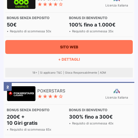
★★★★☆
Licenza italiana
50€
100% fino a 1.000€
Requisito di scommessa 50x
Requisito di scommessa 35x
SITO WEB
+ DETTAGLI
18+ | Si applicano T&C | Gioca Responsabilmente | ADM
2
★★★★☆
Licenza italiana
200€ +
300% fino a 300€
10 Giri gratis
Requisito di scommessa 40x
Requisito di scommessa 65x