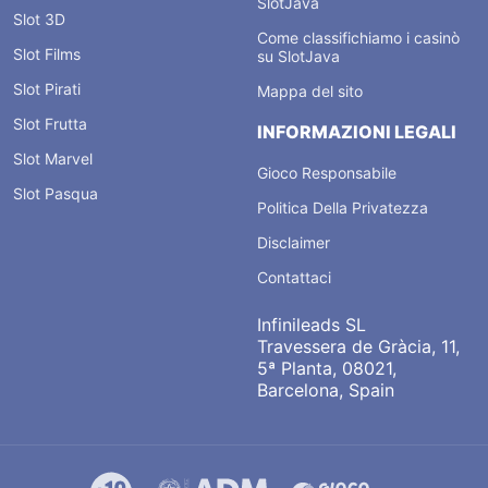
SlotJava
Slot 3D
Come classifichiamo i casinò
Slot Films
su SlotJava
Slot Pirati
Mappa del sito
Slot Frutta
INFORMAZIONI LEGALI
Slot Marvel
Gioco Responsabile
Slot Pasqua
Politica Della Privatezza
Disclaimer
Contattaci
Infinileads SL
Travessera de Gràcia, 11,
5ª Planta, 08021,
Barcelona, Spain