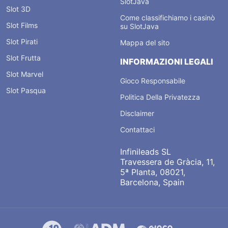
SlotJava
Slot 3D
Come classifichiamo i casinò
Slot Films
su SlotJava
Slot Pirati
Mappa del sito
Slot Frutta
INFORMAZIONI LEGALI
Slot Marvel
Gioco Responsabile
Slot Pasqua
Politica Della Privatezza
Disclaimer
Contattaci
Infinileads SL
Travessera de Gràcia, 11,
5ª Planta, 08021,
Barcelona, Spain