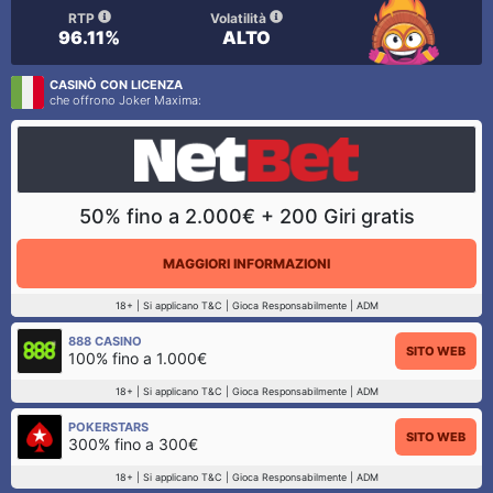
RTP
Volatilità
96.11%
ALTO
CASINÒ CON LICENZA
che offrono Joker Maxima:
50% fino a 2.000€ + 200 Giri gratis
MAGGIORI INFORMAZIONI
18+ | Si applicano T&C | Gioca Responsabilmente | ADM
888 CASINO
SITO WEB
100% fino a 1.000€
18+ | Si applicano T&C | Gioca Responsabilmente | ADM
POKERSTARS
SITO WEB
300% fino a 300€
18+ | Si applicano T&C | Gioca Responsabilmente | ADM