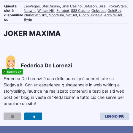
Questa
LeoVegas
,
StarCasino
,
Snai Casino
,
Betsson
,
Sisal
,
PokerStars
,
slot è
Netwin
,
WilliamHill
,
Eurobet
,
888 Casino
,
Gekobet
,
GoldBet
,
disponibile
PlanetWin365
,
Sportium
,
NetBet
,
Gioco Digitale
,
AdmiralBet
,
su
Bwin
JOKER MAXIMA
Federica De Lorenzi
Federica De Lorenzi è una delle autrici più accreditate su
Slotjava.it. Con un’esperienza quinquennale in web writing e
storytelling, l’autrice ha realizzato contenuti e testi per siti web,
post per blog in veste di “Redazione” e tutto ciò che serve per
popolare un sito!
LEGGI DI PIÙ