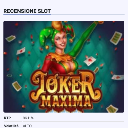
RECENSIONE SLOT
RTP
96.11%
Volatilità
ALTO