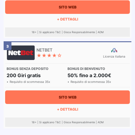
SITO WEB
+ DETTAGLI
18+ | Si applicano T&C | Gioca Responsabilmente | ADM
3
★★★★☆
Licenza italiana
200 Giri gratis
50% fino a 2.000€
Requisito di scommessa 35x
Requisito di scommessa 35x
SITO WEB
+ DETTAGLI
18+ | Si applicano T&C | Gioca Responsabilmente | ADM