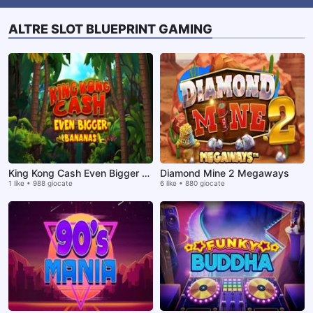
ALTRE SLOT BLUEPRINT GAMING
King Kong Cash Even Bigger Bananas
Diamond Mine 2 Megaways
1 like • 988 giocate
6 like • 880 giocate