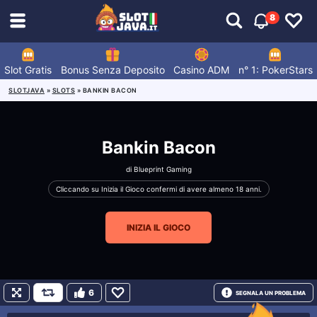
8
Slot Gratis
Bonus Senza Deposito
Casino ADM
n° 1: PokerStars
SLOTJAVA
»
SLOTS
»
BANKIN BACON
Bankin Bacon
di
Blueprint Gaming
Cliccando su Inizia il Gioco confermi di avere almeno 18 anni.
INIZIA IL GIOCO
6
SEGNALA UN PROBLEMA