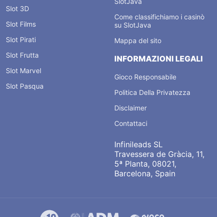
SlotJava
Slot 3D
Come classifichiamo i casinò
Slot Films
su SlotJava
Slot Pirati
Mappa del sito
Slot Frutta
INFORMAZIONI LEGALI
Slot Marvel
Gioco Responsabile
Slot Pasqua
Politica Della Privatezza
Disclaimer
Contattaci
Infinileads SL
Travessera de Gràcia, 11,
5ª Planta, 08021,
Barcelona, Spain