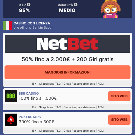
RTP
Volatilità
95%
MEDIO
CASINÒ CON LICENZA
che offrono Bankin Bacon:
50% fino a 2.000€ + 200 Giri gratis
MAGGIORI INFORMAZIONI
18+ | Si applicano T&C | Gioca Responsabilmente | ADM
888 CASINO
SITO WEB
100% fino a 1.000€
18+ | Si applicano T&C | Gioca Responsabilmente | ADM
POKERSTARS
SITO WEB
300% fino a 300€
18+ | Si applicano T&C | Gioca Responsabilmente | ADM