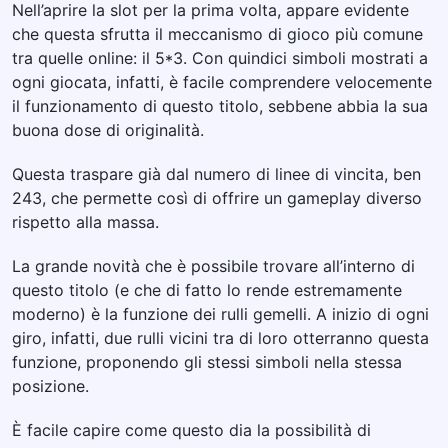
Nell’aprire la slot per la prima volta, appare evidente
che questa sfrutta il meccanismo di gioco più comune
tra quelle online: il 5*3. Con quindici simboli mostrati a
ogni giocata, infatti, è facile comprendere velocemente
il funzionamento di questo titolo, sebbene abbia la sua
buona dose di originalità.
Questa traspare già dal numero di linee di vincita, ben
243, che permette così di offrire un gameplay diverso
rispetto alla massa.
La grande novità che è possibile trovare all’interno di
questo titolo (e che di fatto lo rende estremamente
moderno) è la funzione dei rulli gemelli. A inizio di ogni
giro, infatti, due rulli vicini tra di loro otterranno questa
funzione, proponendo gli stessi simboli nella stessa
posizione.
È facile capire come questo dia la possibilità di