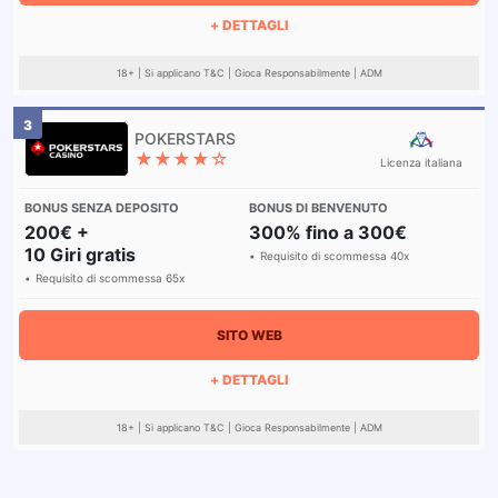
+ DETTAGLI
18+ | Si applicano T&C | Gioca Responsabilmente | ADM
3
★★★★☆
Licenza italiana
200€ +
300% fino a 300€
10 Giri gratis
Requisito di scommessa 40x
Requisito di scommessa 65x
SITO WEB
+ DETTAGLI
18+ | Si applicano T&C | Gioca Responsabilmente | ADM