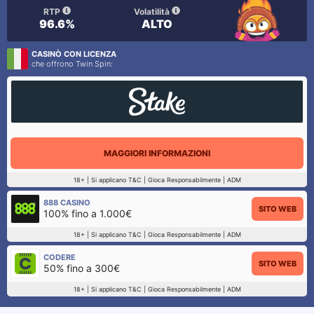
RTP
Volatilità
96.6%
ALTO
CASINÒ CON LICENZA
che offrono Twin Spin:
MAGGIORI INFORMAZIONI
18+ | Si applicano T&C | Gioca Responsabilmente | ADM
888 CASINO
SITO WEB
100% fino a 1.000€
18+ | Si applicano T&C | Gioca Responsabilmente | ADM
CODERE
SITO WEB
50% fino a 300€
18+ | Si applicano T&C | Gioca Responsabilmente | ADM