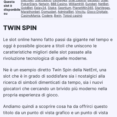
Questa
PokerStars
,
Netwin
,
888 Casino
,
WilliamHill
,
Eurobet
,
NetBet
,
slot è
GoldBet
,
Eplay24
,
Stake
,
Sportium
,
PlanetWin365
,
StarVegas
,
disponibile
Marathonbet
,
Domusbet
,
AdmiralBet
,
Vincitu
,
Gioco Digitale
,
su
CasinoMania
,
Codere
,
Bwin
,
Totosì casinò
TWIN SPIN
Le slot online hanno fatto passi da gigante nel tempo e
oggi è possibile giocare a titoli che uniscono le
caratteristiche migliori delle slot passate alla
rivoluzione tecnologica di quelle moderne.
Ne è un esempio diretto Twin Spin della NetEnt, una
slot che è in grado di soddisfare sia i nostalgici alla
ricerca di simboli dimenticati da tempo, sia i nuovi
giocatori che cercando un brivido più moderno nella
propria esperienza di gioco.
Andiamo quindi a scoprire cosa ha da offrirci questo
titolo da un punto di vista grafico e un punto di vista