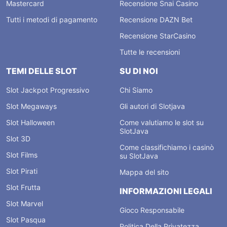
Mastercard
Recensione Snai Casino
Tutti i metodi di pagamento
Recensione DAZN Bet
Recensione StarCasino
Tutte le recensioni
TEMI DELLE SLOT
SU DI NOI
Slot Jackpot Progressivo
Chi Siamo
Slot Megaways
Gli autori di Slotjava
Slot Halloween
Come valutiamo le slot su
SlotJava
Slot 3D
Come classifichiamo i casinò
Slot Films
su SlotJava
Slot Pirati
Mappa del sito
Slot Frutta
INFORMAZIONI LEGALI
Slot Marvel
Gioco Responsabile
Slot Pasqua
Politica Della Privatezza