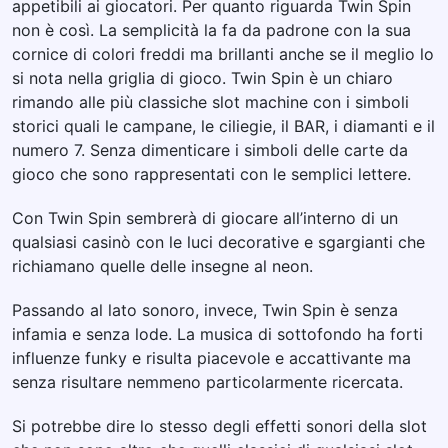
appetibili ai giocatori. Per quanto riguarda Twin Spin
non è così. La semplicità la fa da padrone con la sua
cornice di colori freddi ma brillanti anche se il meglio lo
si nota nella griglia di gioco. Twin Spin è un chiaro
rimando alle più classiche slot machine con i simboli
storici quali le campane, le ciliegie, il BAR, i diamanti e il
numero 7. Senza dimenticare i simboli delle carte da
gioco che sono rappresentati con le semplici lettere.
Con Twin Spin sembrerà di giocare all’interno di un
qualsiasi casinò con le luci decorative e sgargianti che
richiamano quelle delle insegne al neon.
Passando al lato sonoro, invece, Twin Spin è senza
infamia e senza lode. La musica di sottofondo ha forti
influenze funky e risulta piacevole e accattivante ma
senza risultare nemmeno particolarmente ricercata.
Si potrebbe dire lo stesso degli effetti sonori della slot