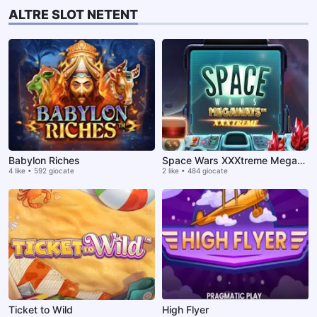
ALTRE SLOT NETENT
Babylon Riches
Space Wars XXXtreme Megaways
4 like • 592 giocate
2 like • 484 giocate
Ticket to Wild
High Flyer