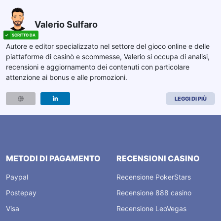
Valerio Sulfaro
Autore e editor specializzato nel settore del gioco online e delle
piattaforme di casinò e scommesse, Valerio si occupa di analisi,
recensioni e aggiornamento dei contenuti con particolare
attenzione ai bonus e alle promozioni.
LEGGI DI PIÙ
METODI DI PAGAMENTO
RECENSIONI CASINO
Paypal
Recensione PokerStars
Postepay
Recensione 888 casino
Visa
Recensione LeoVegas